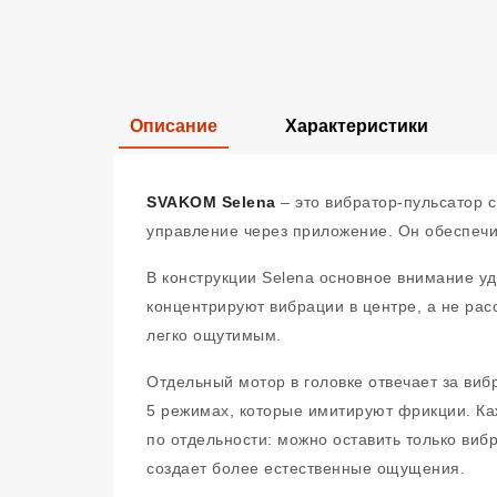
Описание
Характеристики
SVAKOM Selena
– это вибратор-пульсатор 
управление через приложение. Он обеспечи
В конструкции Selena основное внимание уд
концентрируют вибрации в центре, а не рас
легко ощутимым.
Отдельный мотор в головке отвечает за ви
5 режимах, которые имитируют фрикции. Ка
по отдельности: можно оставить только виб
создает более естественные ощущения.