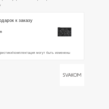
у
дарок к заказу
m
еристики/комплектация могут быть изменены