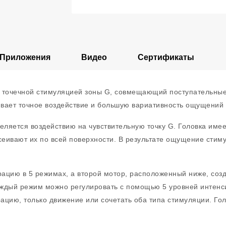
Приложения
Видео
Сертификаты
с точечной стимуляцией зоны G, совмещающий поступательные
вает точное воздействие и большую вариативность ощущений 
еляется воздействию на чувствительную точку G. Головка име
сеивают их по всей поверхности. В результате ощущение стиму
брацию в 5 режимах, а второй мотор, расположенный ниже, со
ждый режим можно регулировать с помощью 5 уровней интенсив
рацию, только движение или сочетать оба типа стимуляции. Гол