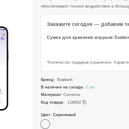
обеспечивает точное воздействие и больш
Закажите сегодня — добавим по
Сумка для хранения игрушек Svako
*Количество подарков ограничено. Характ
Бренд:
Svakom
В наличии на складе:
2 шт.
Материал:
Силикон
128062
Код товара:
128062
Цвет: Сиреневый
Цвет