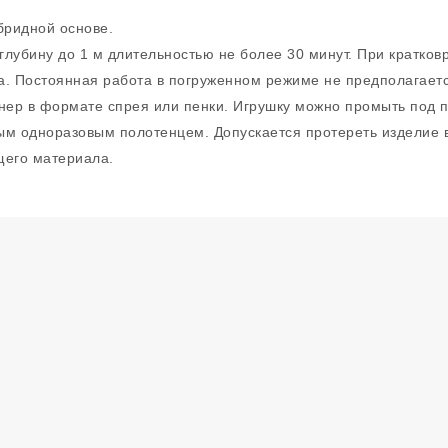
бридной основе.
глубину до 1 м длительностью не более 30 минут. При кратко
а. Постоянная работа в погруженном режиме не предполагаетс
инер в формате спрея или пенки. Игрушку можно промыть под 
ым одноразовым полотенцем. Допускается протереть изделие 
щего материала.