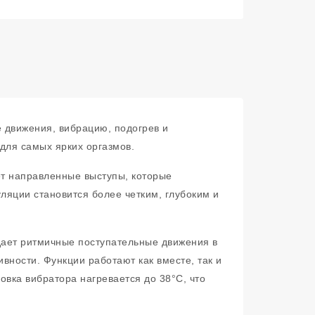
 движения, вибрацию, подогрев и
для самых ярких оргазмов.
ет направленные выступы, которые
ляции становится более четким, глубоким и
здает ритмичные поступательные движения в
ности. Функции работают как вместе, так и
овка вибратора нагревается до 38°C, что