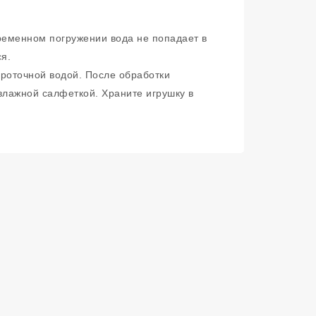
временном погружении вода не попадает в
я.
проточной водой. После обработки
влажной салфеткой. Храните игрушку в