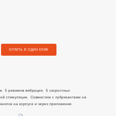
КУПИТЬ В ОДИН КЛИК
и
,
5 режимов вибрации
,
5 скоростных
ной стимуляции
,
Совместим с лубрикантами на
кнопок на корпусе и через приложение