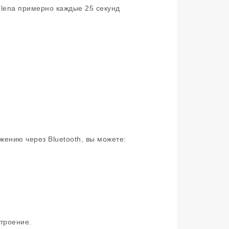
elena примерно каждые 25 секунд
ению через Bluetooth, вы можете:
строение.