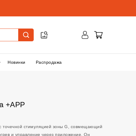
Новинки
Распродажа
na +APP
 с точечной стимуляцией зоны G, совмещающий
грев и управление через приложение. Он