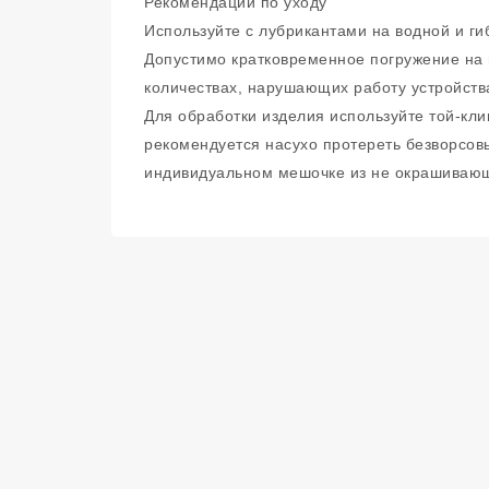
Рекомендации по уходу
Используйте с лубрикантами на водной и ги
Допустимо кратковременное погружение на 
количествах, нарушающих работу устройств
Для обработки изделия используйте той-кл
рекомендуется насухо протереть безворсов
индивидуальном мешочке из не окрашиваю