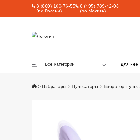
8 (800) 100-76-55
8 (495) 789-42-08
(по России)
(по Москве)
Все Категории
Для нее
vsexshop.ru
Вибраторы
Пульсаторы
Вибратор-пульс
Вибратор-пульса
Подарок С Заказом