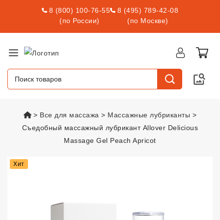
8 (800) 100-76-55
8 (495) 789-42-08
(по России)
(по Москве)
vsexshop.ru
Все для массажа
Массажные лубриканты
Съедобный массажный лубрикант Allover Delicious
Massage Gel Peach Apricot
Съедобный массажный лубрикант
Хит