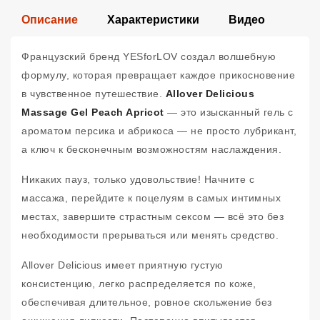
Описание
Характеристики
Видео
Французский бренд YESforLOV создал волшебную
формулу, которая превращает каждое прикосновение
в чувственное путешествие.
Allover Delicious
Massage Gel Peach Apricot
— это изысканный гель с
ароматом персика и абрикоса — не просто лубрикант,
а ключ к бесконечным возможностям наслаждения.
Никаких пауз, только удовольствие! Начните с
массажа, перейдите к поцелуям в самых интимных
местах, завершите страстным сексом — всё это без
необходимости прерываться или менять средство.
Allover Delicious имеет приятную густую
консистенцию, легко распределяется по коже,
обеспечивая длительное, ровное скольжение без