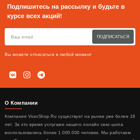
Подпишитесь на рассылку и будьте в
курсе всех акций!
ПОДПИСАТЬСЯ
Вы можете отписаться в любой момент
Мы в соц. сетях
ВКонтакте
Instagram
Telegram
О Компании
Компания VsexShop.Ru существует на рынке уже более 18
лет. За это время услугами нашего онлайн секс-шопа
воспользовались более 1.000.000 человек. Мы работаем