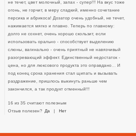
не течет, цвет молочный, запах - супер!!! На вкус тоже 
огонь, не горчит, в меру сладкий, именно сочетание 
персика и абрикоса! Дозатор очень удобный, не течет, 
нажимается мягко и плавно. Теперь по главному: 
долго не сохнет, очень хорошо скользит, если 
использовать орально - способствует выделению 
слюны, вагинально - очень приятный не навязчивый 
разогревающий эффект. Единственный недостаток - 
цена, но для люксового продукта это оправдано... И 
под конец срока хранения стал щипать и вызывать 
раздражение, пришлось выкинуть раньше чем 
закончился, а так продукт отменный!!!
16 из 35 считают полезным
Отзыв полезен?
Да
|
Нет