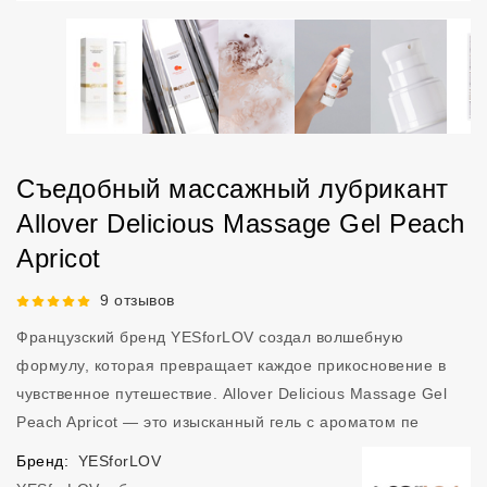
Съедобный массажный лубрикант
Allover Delicious Massage Gel Peach
Apricot
Рейтинг 5 из 5.
9 отзывов
Французский бренд YESforLOV создал волшебную
формулу, которая превращает каждое прикосновение в
чувственное путешествие. Allover Delicious Massage Gel
Peach Apricot — это изысканный гель с ароматом пе
Бренд:
YESforLOV