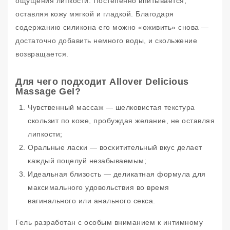
ощущения липкости. Постепенно впитывается,
оставляя кожу мягкой и гладкой. Благодаря
содержанию силикона его можно «оживить» снова —
достаточно добавить немного воды, и скольжение
возвращается.
Для чего подходит Allover Delicious
Massage Gel?
Чувственный массаж — шелковистая текстура
скользит по коже, пробуждая желание, не оставляя
липкости;
Оральные ласки — восхитительный вкус делает
каждый поцелуй незабываемым;
Идеальная близость — деликатная формула для
максимального удовольствия во время
вагинального или анального секса.
Гель разработан с особым вниманием к интимному