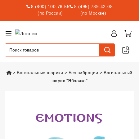
8 (800) 100-76-55
8 (495) 789-42-08
(по России)
(по Москве)
vsexshop.ru
Вагинальные шарики
Без вибрации
Вагинальный
шарик "Яблочко"
Вагинальный шарик "Яблочко"
v