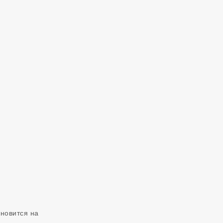
ановится на