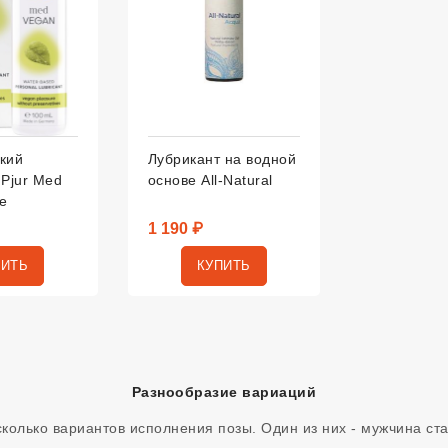
кий
Лубрикант на водной
 Pjur Med
основе All-Natural
e
1 190 ₽
ПИТЬ
КУПИТЬ
Разнообразие вариаций
колько вариантов исполнения позы. Один из них - мужчина ст