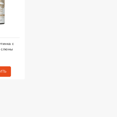
тинка с
 слюны
ИТЬ