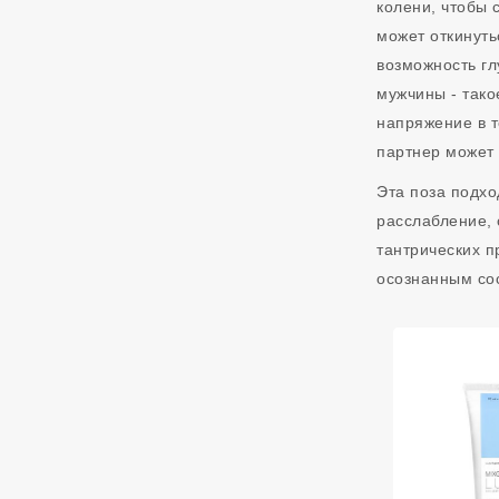
колени, чтобы 
может откинуть
возможность гл
мужчины - так
напряжение в т
партнер может 
Эта поза подхо
расслабление, 
тантрических п
осознанным сос