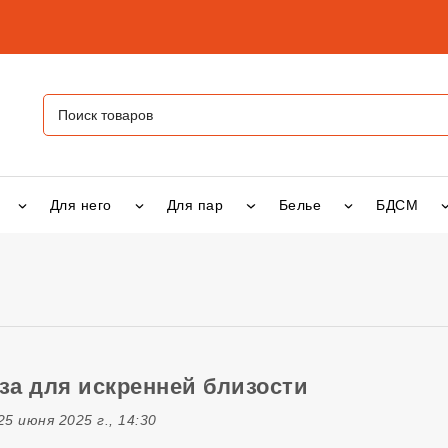
Для него
Для пар
Белье
БДСМ
оза для искренней близости
5 июня 2025 г., 14:30