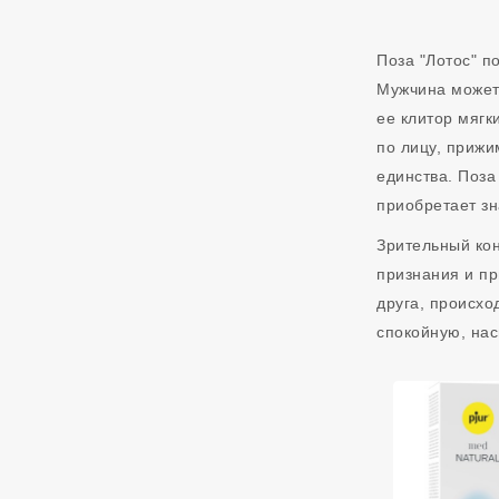
Поза "Лотос" п
Мужчина может 
ее клитор мягк
по лицу, прижи
единства. Поза
приобретает зн
Зрительный кон
признания и пр
друга, происхо
спокойную, на