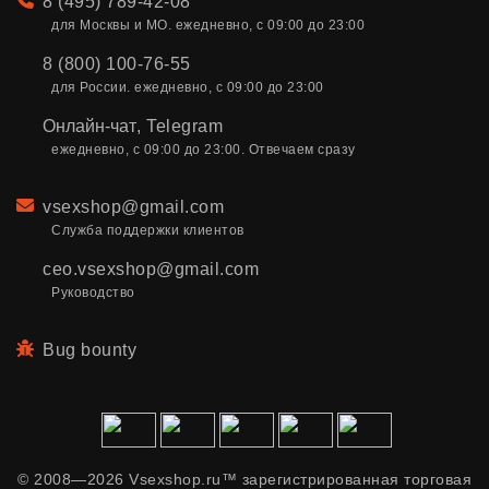
Телефон
8 (495) 789-42-08
для Москвы и МО. ежедневно, с 09:00 до 23:00
8 (800) 100-76-55
для России. ежедневно, с 09:00 до 23:00
Онлайн-чат
,
Telegram
ежедневно, с 09:00 до 23:00. Отвечаем сразу
Email
vsexshop@gmail.com
Служба поддержки клиентов
ceo.vsexshop@gmail.com
Руководство
Bug bounty
© 2008—2026 Vsexshop.ru™ зарегистрированная торговая