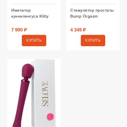
Имитатор
Стимулятор простаты
куннилингуса Klitty
Bump Orgasm
7 990 ₽
4 349 ₽
КУПИТЬ
КУПИТЬ