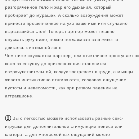
разгоряченное тело и жар его дыхания, который
пробирает до мурашек. А сколько возбуждения может
принести прошепченное на ухо ваше имя или случайно
вырвавшийся стон! Теперь партнер может плавно
опускать руку ниже, нежно поглаживая ваш живот и
двигаясь к интимной зоне.
Чем ниже спускается партнер, тем отчетливее проступает в
кожа за секунду до прикосновения становится
сверхчувствительной, воздух застревает в груди, а мышцы
живота инстинктивно втягиваются, создавая ощущение
пустоты и невесомости, как при резком падении на
аттракционе.
②
Вы с легкостью можете использовать разные секс-
игрушки для дополнительной стимуляции пениса или
клитора, а для многослойных ощущений можно