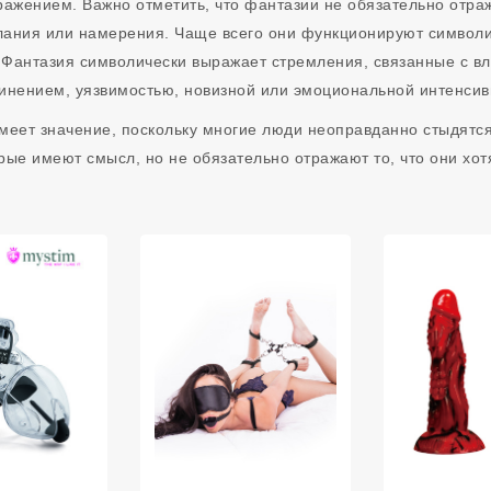
ражением. Важно отметить, что фантазии не обязательно отра
лания или намерения. Чаще всего они функционируют символи
Фантазия символически выражает стремления, связанные с вл
инением, уязвимостью, новизной или эмоциональной интенсив
меет значение, поскольку многие люди неоправданно стыдятся
рые имеют смысл, но не обязательно отражают то, что они хот