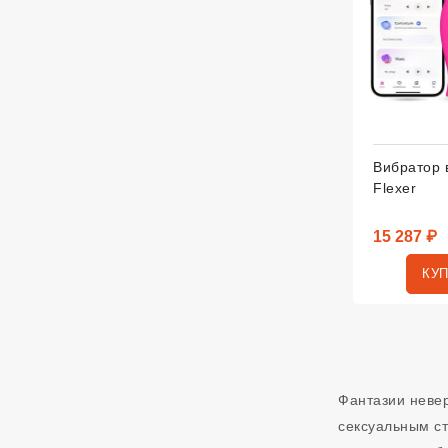
Вибратор 
Flexer
15 287 ₽
КУ
Фантазии неве
сексуальным ст