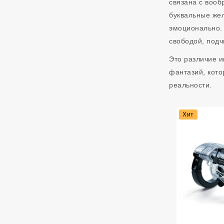
связана с вооб
буквальные же
эмоционально. 
свободой, подч
Это различие и
фантазий, кото
реальности.
Хит