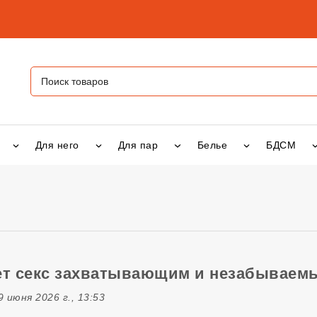
Для него
Для пар
Белье
БДСМ
ет секс захватывающим и незабываем
 июня 2026 г., 13:53