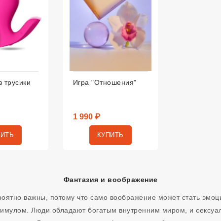
в трусики
Игра "Отношения"
1 990 ₽
ПИТЬ
КУПИТЬ
Фантазия и воображение
роятно важны, потому что само воображение может стать эмо
имулом. Люди обладают богатым внутренним миром, и сексуал