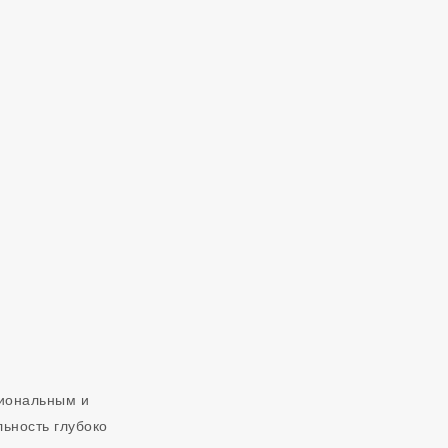
циональным и
ьность глубоко