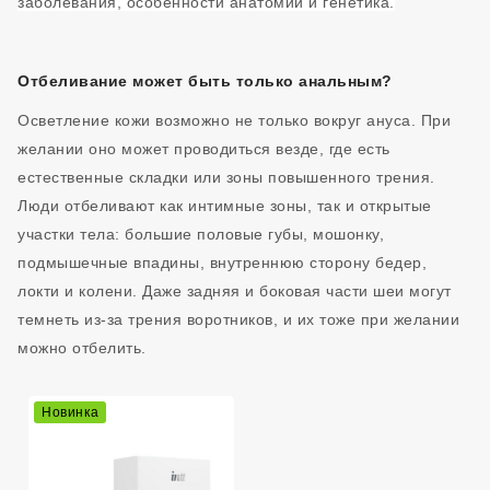
заболевания, особенности анатомии и генетика.
Отбеливание может быть только анальным?
Осветление кожи возможно не только вокруг ануса. При
желании оно может проводиться везде, где есть
естественные складки или зоны повышенного трения.
Люди отбеливают как интимные зоны, так и открытые
участки тела: большие половые губы, мошонку,
подмышечные впадины, внутреннюю сторону бедер,
локти и колени. Даже задняя и боковая части шеи могут
темнеть из-за трения воротников, и их тоже при желании
можно отбелить.
Новинка