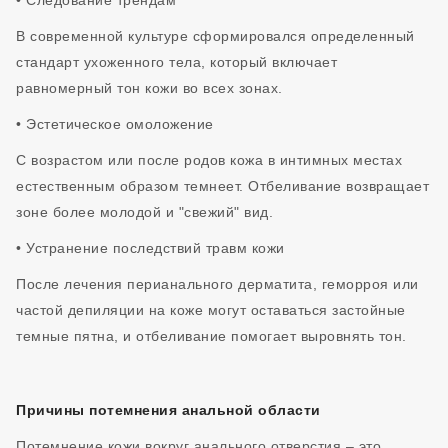
• Следование трендам
В современной культуре сформировался определенный
стандарт ухоженного тела, который включает
равномерный тон кожи во всех зонах.
• Эстетическое омоложение
С возрастом или после родов кожа в интимных местах
естественным образом темнеет. Отбеливание возвращает
зоне более молодой и "свежий" вид.
• Устранение последствий травм кожи
После лечения перианального дерматита, геморроя или
частой депиляции на коже могут оставаться застойные
темные пятна, и отбеливание помогает выровнять тон.
Причины потемнения анальной области
Потемнение кожи вокруг анального отверстия – это