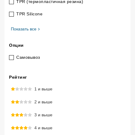
TPR (термопластичная резина)
TPR Silicone
, Материал
Показать все
Опции
Самовывоз
Рейтинг
1 и выше
2 и выше
3 и выше
4 и выше