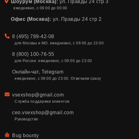
Адрес
Шоурум (Москва):
ул. Правды 24 стр 3
ежедневно, с 09:00 до 00:00
Офис (Москва):
ул. Правды 24 стр 2
Телефон
8 (495) 789-42-08
для Москвы и МО. ежедневно, с 09:00 до 23:00
8 (800) 100-76-55
для России. ежедневно, с 09:00 до 23:00
Онлайн-чат
,
Telegram
ежедневно, с 09:00 до 23:00. Отвечаем сразу
Email
vsexshop@gmail.com
Служба поддержки клиентов
ceo.vsexshop@gmail.com
Руководство
Bug bounty