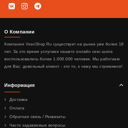
Мы в соц. сетях
ВКонтакте
Instagram
Telegram
О Компании
Компания VsexShop.Ru существует на рынке уже более 18
лет. За это время услугами нашего онлайн секс-шопа
воспользовались более 1.000.000 человек. Мы работаем
для Вас: довольный клиент - это то, к чему мы стремимся!
Информация
Доставка
Оплата
Обратная связь / Реквизиты
Часто задаваемые вопросы