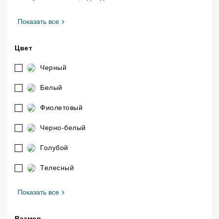
, Категория
Показать все
Цвет
Черный
Белый
Фиолетовый
Черно-белый
Голубой
Телесный
, Цвет
Показать все
Размер