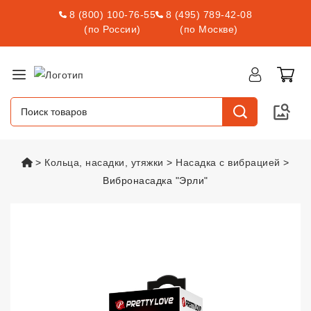
8 (800) 100-76-55
8 (495) 789-42-08
(по России)
(по Москве)
vsexshop.ru
Кольца, насадки, утяжки
Насадка с вибрацией
Вибронасадка "Эрли"
Вибронасадка "Эрли"
vsexshop.