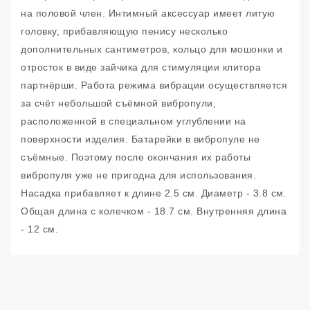
на половой член. Интимный аксессуар имеет литую
головку, прибавляющую пенису несколько
дополнительных сантиметров, кольцо для мошонки и
отросток в виде зайчика для стимуляции клитора
партнёрши. Работа режима вибрации осуществляется
за счёт небольшой съёмной вибропули,
расположенной в специальном углублении на
поверхности изделия. Батарейки в вибропуле не
съёмные. Поэтому после окончания их работы
вибропуля уже не пригодна для использования.
Насадка прибавляет к длине 2.5 см. Диаметр - 3.8 см.
Общая длина с колечком - 18.7 см. Внутренняя длина
- 12 см.