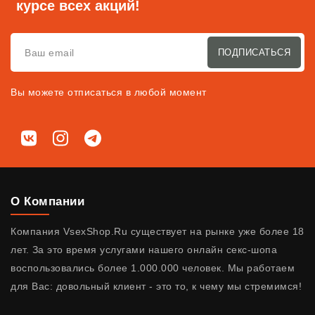
курсе всех акций!
ПОДПИСАТЬСЯ
Вы можете отписаться в любой момент
Мы в соц. сетях
ВКонтакте
Instagram
Telegram
О Компании
Компания VsexShop.Ru существует на рынке уже более 18
лет. За это время услугами нашего онлайн секс-шопа
воспользовались более 1.000.000 человек. Мы работаем
для Вас: довольный клиент - это то, к чему мы стремимся!