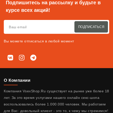
Подпишитесь на рассылку и будьте в
курсе всех акций!
ПОДПИСАТЬСЯ
Вы можете отписаться в любой момент
Мы в соц. сетях
ВКонтакте
Instagram
Telegram
О Компании
Компания VsexShop.Ru существует на рынке уже более 18
лет. За это время услугами нашего онлайн секс-шопа
воспользовались более 1.000.000 человек. Мы работаем
для Вас: довольный клиент - это то, к чему мы стремимся!