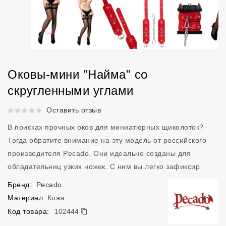
Оковы-мини "Найма" со
скругленными углами
Рейтинг 5 из 5.
Оставить отзыв
В поисках прочных оков для миниатюрных щиколоток?
Тогда обратите внимание на эту модель от российского
производителя Pecado. Они идеально созданы для
обладательниц узких ножек. С ним вы легко зафиксир
Бренд:
Pecado
Материал:
Кожа
102444
Код товара:
102444