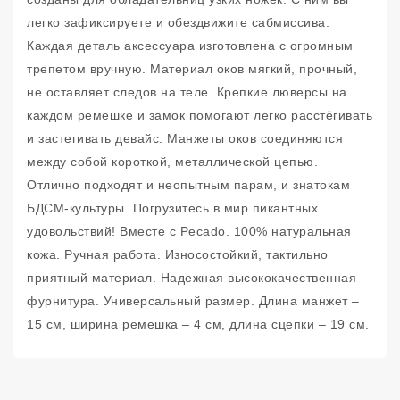
легко зафиксируете и обездвижите сабмиссива.
Каждая деталь аксессуара изготовлена с огромным
трепетом вручную. Материал оков мягкий, прочный,
не оставляет следов на теле. Крепкие люверсы на
каждом ремешке и замок помогают легко расстёгивать
и застегивать девайс. Манжеты оков соединяются
между собой короткой, металлической цепью.
Отлично подходят и неопытным парам, и знатокам
БДСМ-культуры. Погрузитесь в мир пикантных
удовольствий! Вместе с Pecado. 100% натуральная
кожа. Ручная работа. Износостойкий, тактильно
приятный материал. Надежная высококачественная
фурнитура. Универсальный размер. Длина манжет –
15 см, ширина ремешка – 4 см, длина сцепки – 19 см.