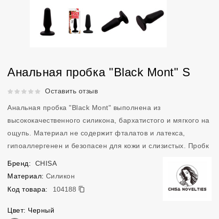
Анальная пробка "Black Mont" S
Рейтинг 5 из 5.
Оставить отзыв
Анальная пробка "Black Mont" выполнена из
высококачественного силикона, бархатистого и мягкого на
ощупь. Материал не содержит фталатов и латекса,
гипоаллергенен и безопасен для кожи и слизистых. Пробк
Бренд:
CHISA
Материал:
Силикон
104188
Код товара:
104188
Цвет: Черный