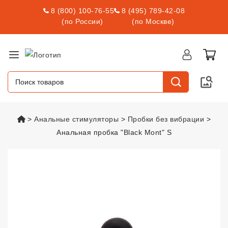
8 (800) 100-76-55
8 (495) 789-42-08
(по России)
(по Москве)
vsexshop.ru
Анальные стимуляторы
Пробки без вибрации
Анальная пробка "Black Mont" S
Анальная пробка "Black Mont" 