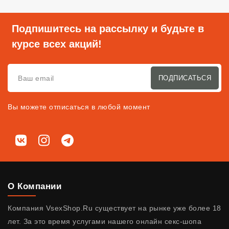
Подпишитесь на рассылку и будьте в
курсе всех акций!
ПОДПИСАТЬСЯ
Вы можете отписаться в любой момент
Мы в соц. сетях
ВКонтакте
Instagram
Telegram
О Компании
Компания VsexShop.Ru существует на рынке уже более 18
лет. За это время услугами нашего онлайн секс-шопа