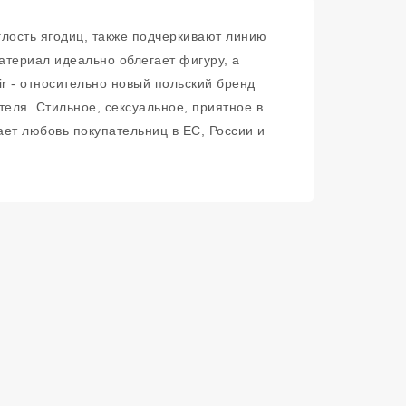
глость ягодиц, также подчеркивают линию
атериал идеально облегает фигуру, а
r - относительно новый польский бренд
еля. Стильное, сексуальное, приятное в
ет любовь покупательниц в ЕС, России и