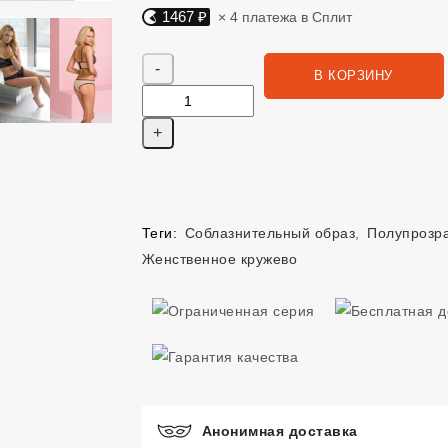
1467 ₽
× 4 платежа в Сплит
Яндекс Сплит. 1467 руб, 4 платежа в Сплит
Количество
В КОРЗИНУ
Теги:
Соблазнительный образ
,
Полупрозр
Женственное кружево
Анонимная доставка