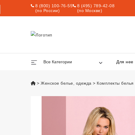
8 (800) 100-76-55
8 (495) 789-42-08
(по России)
(по Москве)
Все Категории
Для нее
vsexshop.ru
Женское белье, одежда
Комплекты белья
Комплект Dener