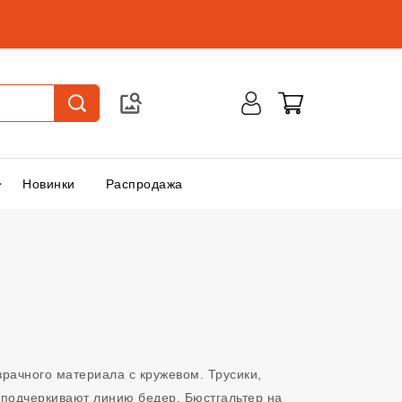
Новинки
Распродажа
зрачного материала с кружевом. Трусики,
 подчеркивают линию бедер. Бюстгальтер на