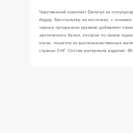
Чувственный комплект Denerys из полупроз
бедер. Бюстгальтер на косточках, с тонким
черное прозрачное кружево добавляет пикан
эротического белья, которое по своим хара
носке, пошитое из высококачественных мат
странах СНГ. Состав материала изделия: 85% 