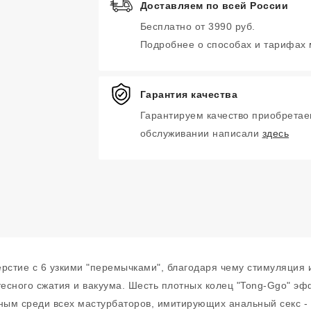
Доставляем по всей России
Бесплатно от 3990 руб.
Подробнее о способах и тарифах
Гарантия качества
Гарантируем качество приобретае
обслуживании написали
здесь
ерстие с 6 узкими "перемычками", благодаря чему стимуляция
есного сжатия и вакуума. Шесть плотных колец "Tong-Ggo" эф
ым среди всех мастурбаторов, имитирующих анальный секс - з