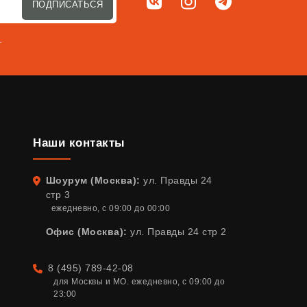
Мы в соц. сетях
ВКонтакте
Instagram
Telegram
ПОДПИСАТЬСЯ
т
Наши контакты
Шоурум (Москва):
ул. Правды 24
Адрес
стр 3
ежедневно, с 09:00 до 00:00
Офис (Москва):
ул. Правды 24 стр 2
8 (495) 789-42-08
Телефон
для Москвы и МО. ежедневно, с 09:00 до 
23:00