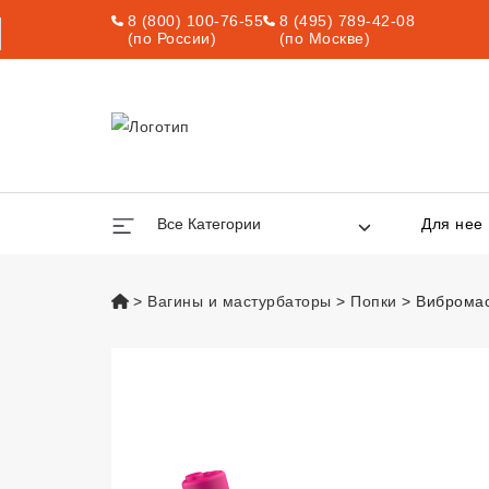
8 (800) 100-76-55
8 (495) 789-42-08
(по России)
(по Москве)
Все Категории
Для нее
vsexshop.ru
Вагины и мастурбаторы
Попки
Вибромас
Вибромастурбато