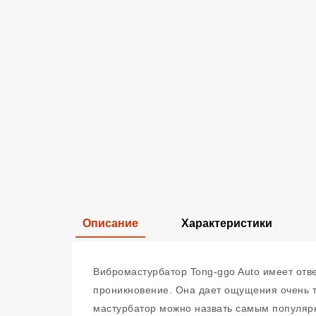
Описание
Характеристики
Вибромастурбатор Tong-ggo Auto имеет отв
проникновение. Она дает ощущения очень т
мастурбатор можно назвать самым популярн