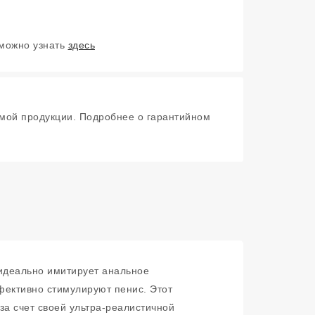
 можно узнать
здесь
мой продукции. Подробнее о гарантийном
 идеально имитирует анальное
фективно стимулируют пенис. Этот
а счет своей ультра-реалистичной