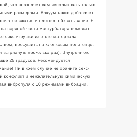
ой, что позволяет вам использовать только
льными размерами. Вакуум также добавляет
енчатое сжатие и плотное обхватывание: 6
 на верхней части мастурбатора поможет
е секс-игрушки из этого материала
твом, просушить на хлопковом полотенце.
и встряхнуть несколько раз). Внутреннюю
ыше 25 градусов. Рекомендуется
ание! Ни в коем случае не храните секс-
кий конфликт и нежелательную химическую
мая вибропуля с 10 режимами вибрации.