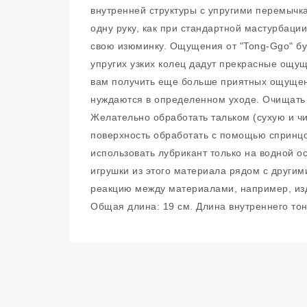
внутренней структуры с упругими перемычк
одну руку, как при стандартной мастурбаци
свою изюминку. Ощущения от "Tong-Ggo" бу
упругих узких колец дадут прекрасные ощу
вам получить еще больше приятных ощущени
нуждаются в определенном уходе. Очищать 
Желательно обработать тальком (сухую и чи
поверхность обработать с помощью спринцов
использовать лубрикант только на водной о
игрушки из этого материала рядом с другим
реакцию между материалами, например, изд
Общая длина: 19 см. Длина внутреннего тон