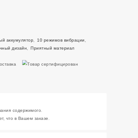
й аккумулятор
,
10 режимов вибрации
,
чный дизайн
,
Приятный материал
зания содержимого.
т, что в Вашем заказе.