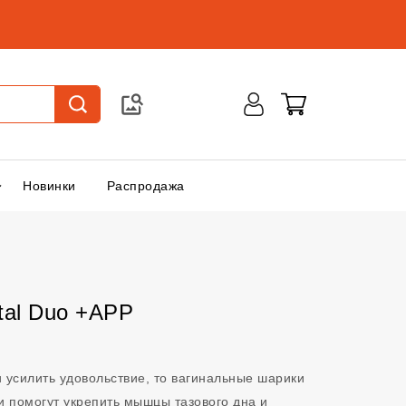
Новинки
Распродажа
tal Duo +APP
 усилить удовольствие, то вагинальные шарики
Они помогут укрепить мышцы тазового дна и