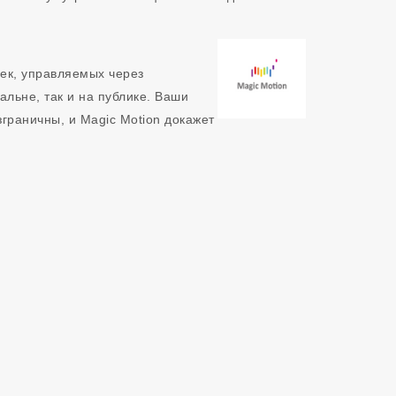
шек, управляемых через
альне, так и на публике. Ваши
граничны, и Magic Motion докажет