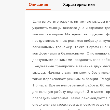
Описание
Характеристики
Если вы хотите развить интимные мышцы и ус
укрепить мышцы тазового дна и сделают тре
мягкого на ощупь. Материал не содержит фт
предустановленных режимов вибрации, пуль
вагинальный тренажер. Также "Crystal Duo
комфортными и безопасными. С помощью спе
доступными режимами, создавать свои собс
Ежедневные тренировки в течение двух мес
мышцы. Начинать занятия можно без утяжел
также переключает режимы вибрации. "Magi
1.5 часа. Время непрерывной работы: 60 ми
длительную работу под водой. Это может пр
повредить материал. Также рекомендуется 
специальным средством для секс-игрушек в 