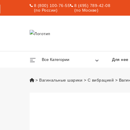
8 (800) 100-76-55
8 (495) 789-42-08
(по России)
(по Москве)
Все Категории
Для нее
vsexshop.ru
Вагинальные шарики
С вибрацией
Ваги
Вагинальные шар