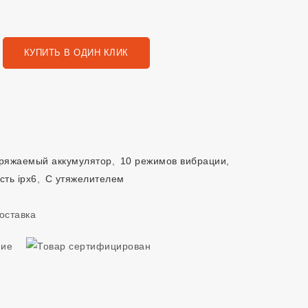
КУПИТЬ В ОДИН КЛИК
ряжаемый аккумулятор
,
10 режимов вибрации,
ть ipx6
,
С утяжелителем