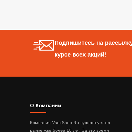
Подпишитесь на рассылку
курсе всех акций!
О Компании
Компания VsexShop.Ru существует на
рынке уже более 18 лет. За это время