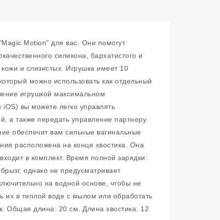
"Magic Motion" для вас. Они помогут
качественного силикона, бархатистого и
 кожи и слизистых. Игрушка имеет 10
 который можно использовать как отдельный
вление игрушкой максимальном
 iOS) вы можете легко управлять
, а также передать управление партнеру.
ние обеспечит вам сильные вагинальные
ния расположена на конце хвостика. Она
ходит в комплект. Время полной зарядки:
брызг, однако не предусматривает
ключительно на водной основе, чтобы не
ь их в теплой воде с мылом или обработать
. Общая длина: 20 см. Длина хвостика: 12