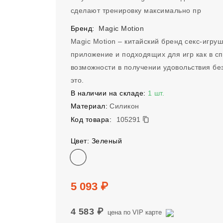
сделают тренировку максимально пр
Бренд:
Magic Motion
Magic Motion – китайский бренд секс-игру
приложение и подходящих для игр как в сп
возможности в получении удовольствия без
это.
В наличии на складе:
1 шт.
Материал:
Силикон
105291
Код товара:
105291
Цвет: Зеленый
Цвет
Цена
5 093 ₽
4 583 ₽
цена по VIP карте