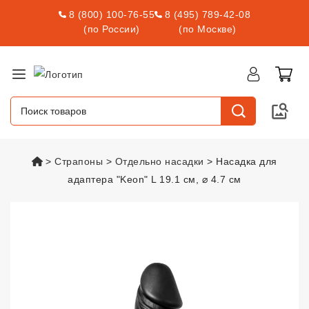
8 (800) 100-76-55
8 (495) 789-42-08
(по России)
(по Москве)
vsexshop.ru
Страпоны
Отдельно насадки
Насадка для
адаптера "Keon" L 19.1 см, ⌀ 4.7 см
Насадка для адаптера "Keon" L 