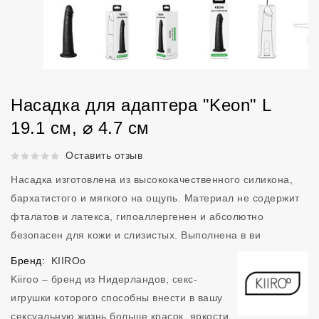
Насадка для адаптера "Keon" L
19.1 см, ⌀ 4.7 см
Рейтинг 5 из 5.
Оставить отзыв
Насадка изготовлена из высококачественного силикона,
бархатистого и мягкого на ощупь. Материал не содержит
фталатов и латекса, гипоаллергенен и абсолютно
безопасен для кожи и слизистых. Выполнена в ви
Бренд:
KIIROo
Kiiroo – бренд из Нидерландов, секс-
игрушки которого способны внести в вашу
сексуальную жизнь больше красок, яркости