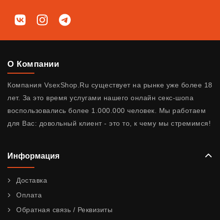
Мы в соц. сетях
ВКонтакте
Instagram
Telegram
О Компании
Компания VsexShop.Ru существует на рынке уже более 18
лет. За это время услугами нашего онлайн секс-шопа
воспользовались более 1.000.000 человек. Мы работаем
для Вас: довольный клиент - это то, к чему мы стремимся!
Информация
Доставка
Оплата
Обратная связь / Реквизиты