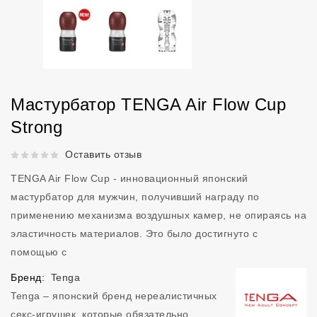
Мастурбатор TENGA Air Flow Cup
Strong
Рейтинг 5 из 5.
Оставить отзыв
TENGA Air Flow Cup - инновационный японский
мастурбатор для мужчин, получивший награду по
применению механизма воздушных камер, не опираясь на
эластичность материалов. Это было достигнуто с
помощью с
Бренд:
Tenga
Tenga – японский бренд нереалистичных
секс-игрушек, которые обязательно