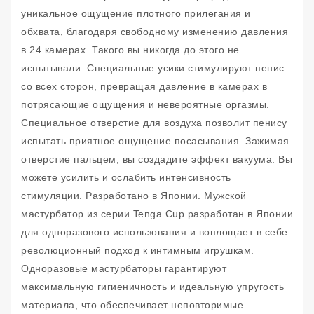
уникальное ощущение плотного прилегания и
обхвата, благодаря свободному изменению давления
в 24 камерах. Такого вы никогда до этого не
испытывали. Специальные усики стимулируют пенис
со всех сторон, превращая давление в камерах в
потрясающие ощущения и невероятные оргазмы.
Специальное отверстие для воздуха позволит пенису
испытать приятное ощущение посасывания. Зажимая
отверстие пальцем, вы создадите эффект вакуума. Вы
можете усилить и ослабить интенсивность
стимуляции. Разработано в Японии. Мужской
мастурбатор из серии Tenga Cup разработан в Японии
для одноразового использования и воплощает в себе
революционный подход к интимным игрушкам.
Одноразовые мастурбаторы гарантируют
максимальную гигиеничность и идеальную упругость
материала, что обеспечивает неповторимые