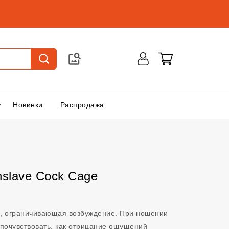
Новинки
Распродажа
slave Cock Cage
а, ограничивающая возбуждение. При ношении
 почувствовать, как отрицание ощущений