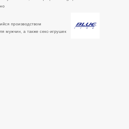
 но
щийся производством
ля мужчин, а также секс-игрушек