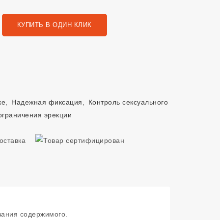
КУПИТЬ В ОДИН КЛИК
ке
,
Надежная фиксация
,
Контроль сексуального
ограничения эрекции
зания содержимого.