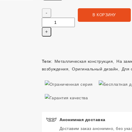
Яндекс Сплит. 2598 руб, 4 платежа в Сплит
Количество
В КОРЗИНУ
Теги:
Металлическая конструкция
,
На зам
возбуждения
,
Оригинальный дизайн
,
Для 
Анонимная доставка
Доставим заказ анонимно, без ука