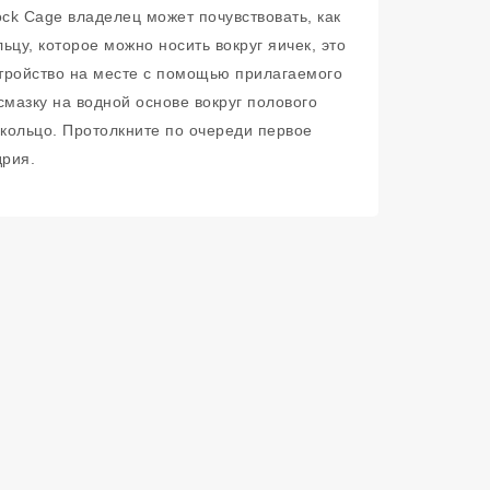
ck Cage владелец может почувствовать, как
у, которое можно носить вокруг яичек, это
тройство на месте с помощью прилагаемого
смазку на водной основе вокруг полового
 кольцо. Протолкните по очереди первое
дрия.