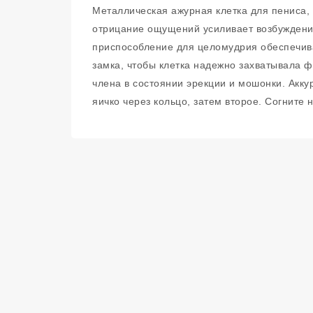
Металлическая ажурная клетка для пениса,
отрицание ощущений усиливает возбуждение
приспособление для целомудрия обеспечив
замка, чтобы клетка надежно захватывала ф
члена в состоянии эрекции и мошонки. Акку
яичко через кольцо, затем второе. Согните 