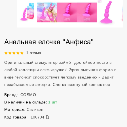
Анальная елочка "Анфиса"
Рейтинг 5 из 5.
1 отзыв
Оригинальный стимулятор займёт достойное место в
любой коллекции секс-игрушек! Эргономичная форма в
виде "ёлочки" способствует лёгкому введению и дарит
незабываемые эмоции. Слегка изогнутый кончик поз
Бренд:
COSMO
В наличии на складе:
1 шт.
Материал:
Силикон
106794
Код товара:
106794