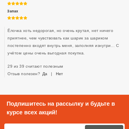
5 из 5
Запах
5 из 5
Ëлочка хоть недорогая, но очень крутая, нет ничего 
приятнее, чем чувствовать как шарик за шариком 
постепенно входят внутрь меня, заполняя изнутри... С 
учëтом цены очень выгодная покупка. 
29 из 39 считают полезным
Отзыв полезен?
Да
|
Нет
Подпишитесь на рассылку и будьте в
курсе всех акций!