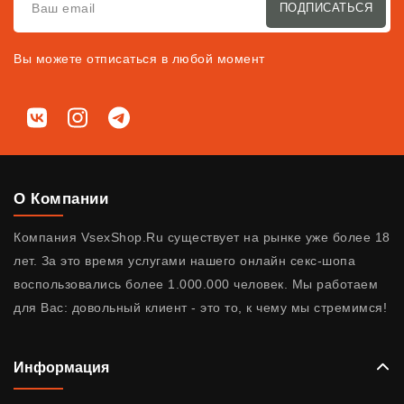
ПОДПИСАТЬСЯ
Вы можете отписаться в любой момент
Мы в соц. сетях
ВКонтакте
Instagram
Telegram
О Компании
Компания VsexShop.Ru существует на рынке уже более 18
лет. За это время услугами нашего онлайн секс-шопа
воспользовались более 1.000.000 человек. Мы работаем
для Вас: довольный клиент - это то, к чему мы стремимся!
Информация