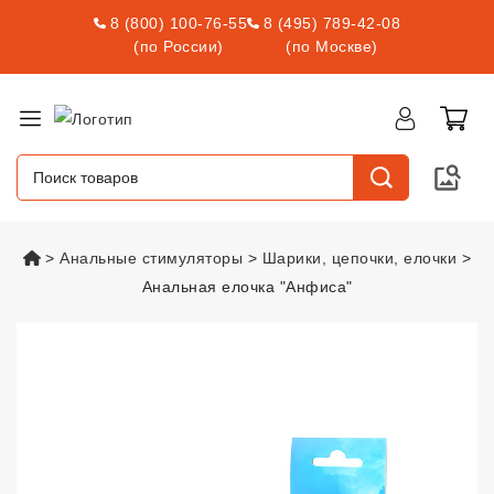
8 (800) 100-76-55
8 (495) 789-42-08
(по России)
(по Москве)
vsexshop.ru
Анальные стимуляторы
Шарики, цепочки, елочки
Анальная елочка "Анфиса"
Анальная елочка "Анфиса"
vsex