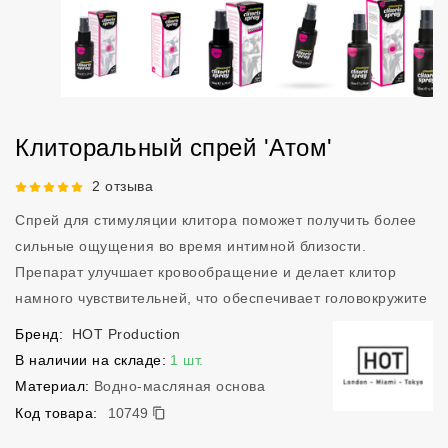
Клиторальный спрей 'Атом'
Рейтинг 5 из 5.
2 отзыва
Спрей для стимуляции клитора поможет получить более
сильные ощущения во время интимной близости.
Препарат улучшает кровообращение и делает клитор
намного чувствительней, что обеспечивает головокружите
Бренд:
HOT Production
В наличии на складе:
1 шт.
Материал:
Водно-масляная основа
10749
Код товара:
10749