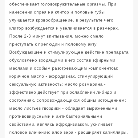
обеспечивает головокружительные оргазмы. При
нанесении спрея на клитор и половые губы
улучшается кровообращение, в результате чего
клитор возбуждается и увеличивается в размерах.
После 2-3 минут впитывания, можно смело
приступать к прелюдии и половому акту.
Возбуждающее и стимулирующее действие препарата
обусловлено входящими в его состав эфирными
маслами и особым разогревающим компонентом:
коричное масло - афродизиак, стимулирующий
сексуальную активность; масло розмарина -
эффективно действует при ослаблении либидо и
состояниях, сопровождающихся общим истощением;
масло листьев гвоздики - обладает выраженными
противовирусными и антибактериальными
свойствами, являясь афродизиаком, усиливает
половое влечение; алоэ вера - расширяет капилляры,