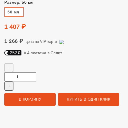
Размер: 50 мл.
Размер
50 мл.
Цена
1 407 ₽
1 266 ₽
цена по VIP карте
352 ₽
× 4 платежа в Сплит
Яндекс Сплит. 352 руб, 4 платежа в Сплит
Количество
В КОРЗИНУ
КУПИТЬ В ОДИН КЛИК