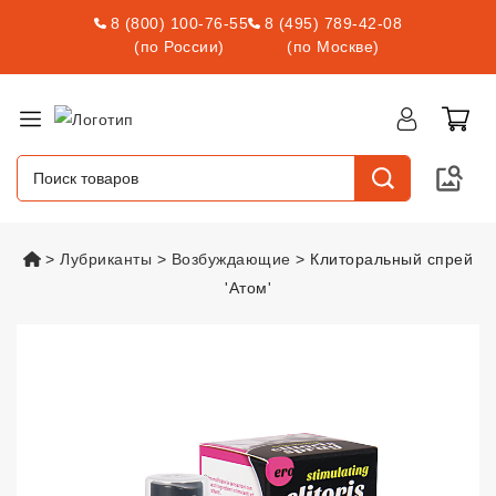
8 (800) 100-76-55
8 (495) 789-42-08
(по России)
(по Москве)
vsexshop.ru
Лубриканты
Возбуждающие
Клиторальный спрей
'Атом'
Клиторальный спрей 'Атом'
vsex