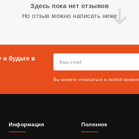
Здесь пока нет отзывов
Но отзыв можно написать ниже
 и будьте в
Вы можете отписаться в любой момен
Информация
Полезное