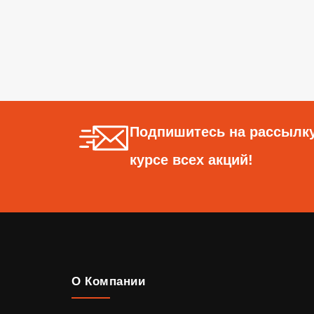
Подпишитесь на рассылку
курсе всех акций!
О Компании