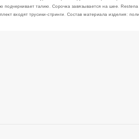
ю подчеркивает талию. Сорочка завязывается на шее. Restena
плект входят трусики-стринги. Состав материала изделия: пол