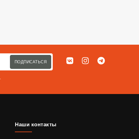
Мы в соц. сетях
ВКонтакте
Instagram
Telegram
ПОДПИСАТЬСЯ
т
Наши контакты