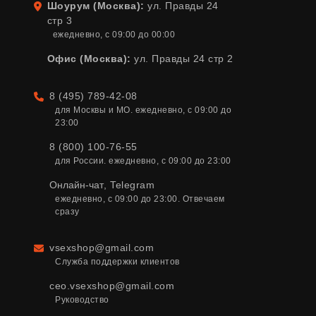
Шоурум (Москва):
ул. Правды 24
Адрес
стр 3
ежедневно, с 09:00 до 00:00
Офис (Москва):
ул. Правды 24 стр 2
8 (495) 789-42-08
Телефон
для Москвы и МО. ежедневно, с 09:00 до 
23:00
8 (800) 100-76-55
для России. ежедневно, с 09:00 до 23:00
Онлайн-чат
,
Telegram
ежедневно, с 09:00 до 23:00. Отвечаем 
сразу
vsexshop@gmail.com
Email
Служба поддержки клиентов
ceo.vsexshop@gmail.com
Руководство