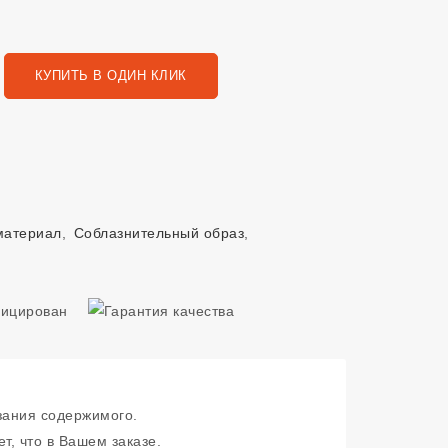
КУПИТЬ В ОДИН КЛИК
материал
,
Соблазнительный образ
,
зания содержимого.
т, что в Вашем заказе.