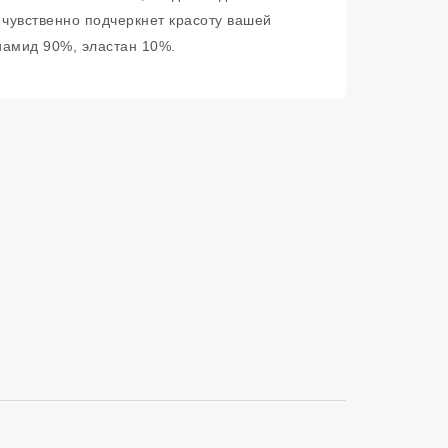
 чувственно подчеркнет красоту вашей
иамид 90%, эластан 10%.
Сортировать п