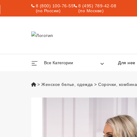
8 (800) 100-76-55
8 (495) 789-42-08
(по России)
(по Москве)
Все Категории
Для нее
vsexshop.ru
Женское белье, одежда
Сорочки, комбина
Сорочка Resten