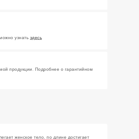
 можно узнать
здесь
мой продукции. Подробнее о гарантийном
егает женское тело, по длине достигает