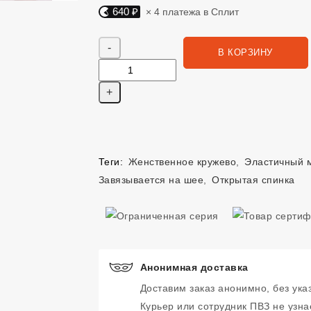
640 ₽
× 4 платежа в Сплит
Яндекс Сплит. 640 руб, 4 платежа в Сплит
Количество
В КОРЗИНУ
Теги:
Женственное кружево
,
Эластичный 
Завязывается на шее
,
Открытая спинка
Анонимная доставка
Доставим заказ анонимно, без ука
Курьер или сотрудник ПВЗ не узнае