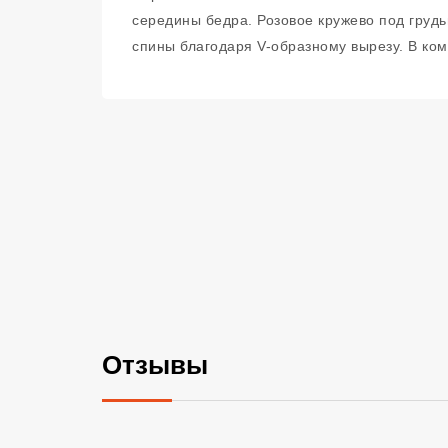
середины бедра. Розовое кружево под грудь
спины благодаря V-образному вырезу. В ком
Отзывы