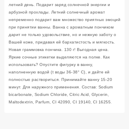
летний день. Подарит заряд солнечной энергии и
арбузной прохлады. Летний солнечный аромат
непременно подарит вам множество приятных эмоций
при принятии ванны. Ванна с ароматным пончиком
дарит не только удовольствие, но и нежную заботу о
Вашей коже, придавая ей бархатистость и мягкость.
Новая граммовка пончика. 130 г! Выгодная цена.
Яркие сочные этикетки выделяются на полке. Как
использовать? Опустите фигурку в ванну,
наполненную водой (t воды 36-38° С), и дайте ей
полностью раствориться. Принимайте ванну 15-20
минут. Для наружного применения. Состав: Sodium
bicarbonate, Sodium Chloride, Citric Acid, Glycerin,
Maltodextrin, Parfum, CI 42090, CI 19140, Cl 16255.