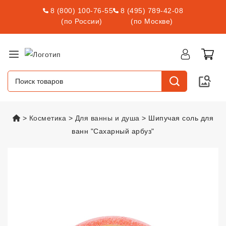
8 (800) 100-76-55
8 (495) 789-42-08
(по России)
(по Москве)
vsexshop.ru
Косметика
Для ванны и душа
Шипучая соль для
ванн "Сахарный арбуз"
Шипучая соль для ванн "Сахар