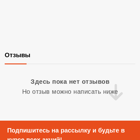
Отзывы
Со
Здесь пока нет отзывов
Но отзыв можно написать ниже
Подпишитесь на рассылку и будьте в
курсе всех акций!