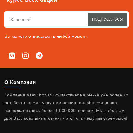
ПОДПИСАТЬСЯ
Вы можете отписаться в любой момент
Мы в соц. сетях
ВКонтакте
Instagram
Telegram
О Компании
Компания VsexShop.Ru существует на рынке уже более 18
лет. За это время услугами нашего онлайн секс-шопа
воспользовались более 1.000.000 человек. Мы работаем
для Вас: довольный клиент - это то, к чему мы стремимся!