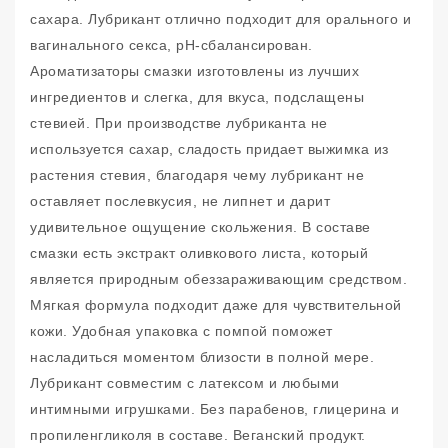
сахара. Лубрикант отлично подходит для орального и
вагинального секса, pH-сбалансирован.
Ароматизаторы смазки изготовлены из лучших
ингредиентов и слегка, для вкуса, подслащены
стевией. При производстве лубриканта не
используется сахар, сладость придает выжимка из
растения стевия, благодаря чему лубрикант не
оставляет послевкусия, не липнет и дарит
удивительное ощущение скольжения. В составе
смазки есть экстракт оливкового листа, который
является природным обеззараживающим средством.
Мягкая формула подходит даже для чувствительной
кожи. Удобная упаковка с помпой поможет
насладиться моментом близости в полной мере.
Лубрикант совместим с латексом и любыми
интимными игрушками. Без парабенов, глицерина и
пропиленгликоля в составе. Веганский продукт.