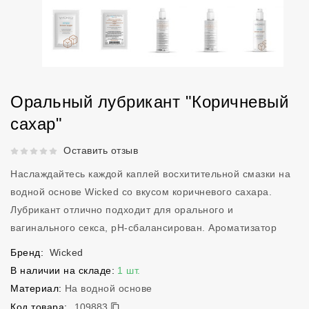
Оральный лубрикант "Коричневый
сахар"
Рейтинг 5 из 5.
Оставить отзыв
Наслаждайтесь каждой каплей восхитительной смазки на
водной основе Wicked со вкусом коричневого сахара.
Лубрикант отлично подходит для орального и
вагинального секса, pH-сбалансирован. Ароматизатор
Бренд:
Wicked
В наличии на складе:
1 шт.
Материал:
На водной основе
109883
Код товара:
109883