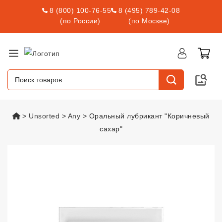
8 (800) 100-76-55
8 (495) 789-42-08
(по России)
(по Москве)
vsexshop.ru
Unsorted
Any
Оральный лубрикант "Коричневый
сахар"
Оральный лубрикант "Коричнев