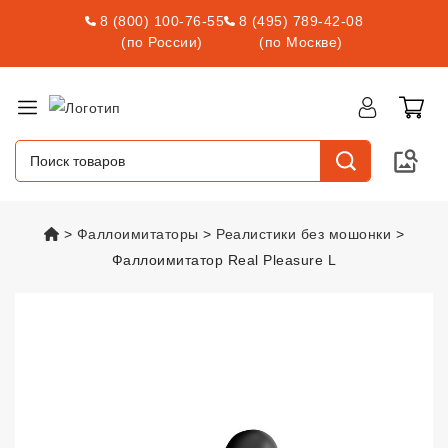
8 (800) 100-76-55
8 (495) 789-42-08
(по России)
(по Москве)
vsexshop.ru
Фаллоимитаторы
Реалистики без мошонки
Фаллоимитатор Real Pleasure L
Фаллоимитатор Real Pleasure L