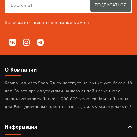
ПОДПИСАТЬСЯ
Вы можете отписаться в любой момент
Мы в соц. сетях
ВКонтакте
Instagram
Telegram
О Компании
Компания VsexShop.Ru существует на рынке уже более 18
лет. За это время услугами нашего онлайн секс-шопа
воспользовались более 1.000.000 человек. Мы работаем
для Вас: довольный клиент - это то, к чему мы стремимся!
Информация