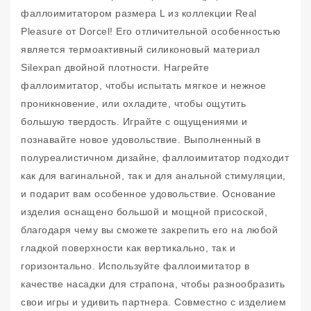
фаллоимитатором размера L из коллекции Real
Pleasure от Dorcel! Его отличительной особенностью
является термоактивный силиконовый материал
Silexpan двойной плотности. Нагрейте
фаллоимитатор, чтобы испытать мягкое и нежное
проникновение, или охладите, чтобы ощутить
большую твердость. Играйте с ощущениями и
познавайте новое удовольствие. Выполненный в
полуреалистичном дизайне, фаллоимитатор подходит
как для вагинальной, так и для анальной стимуляции,
и подарит вам особенное удовольствие. Основание
изделия оснащено большой и мощной присоской,
благодаря чему вы сможете закрепить его на любой
гладкой поверхности как вертикально, так и
горизонтально. Используйте фаллоимитатор в
качестве насадки для страпона, чтобы разнообразить
свои игры и удивить партнера. Совместно с изделием