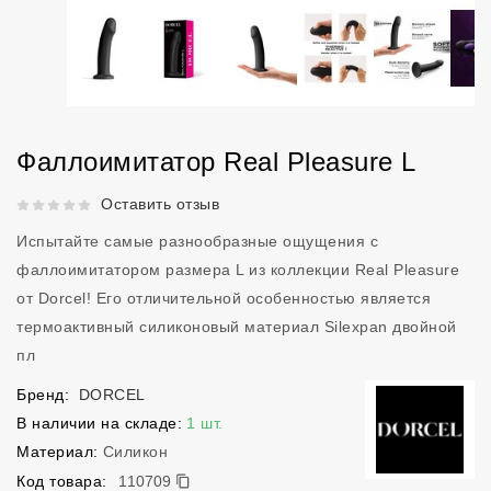
Фаллоимитатор Real Pleasure L
Рейтинг 5 из 5.
Оставить отзыв
Испытайте самые разнообразные ощущения с
фаллоимитатором размера L из коллекции Real Pleasure
от Dorcel! Его отличительной особенностью является
термоактивный силиконовый материал Silexpan двойной
пл
Бренд:
DORCEL
В наличии на складе:
1 шт.
Материал:
Силикон
110709
Код товара:
110709