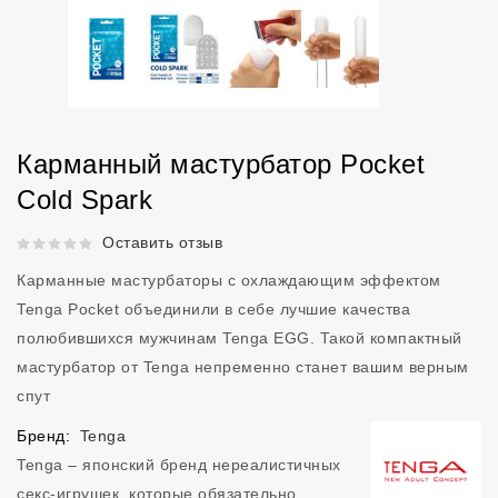
Карманный мастурбатор Pocket
Cold Spark
Рейтинг 5 из 5.
Оставить отзыв
Карманные мастурбаторы c охлаждающим эффектом
Tenga Pocket объединили в себе лучшие качества
полюбившихся мужчинам Tenga EGG. Такой компактный
мастурбатор от Tenga непременно станет вашим верным
спут
Бренд:
Tenga
Tenga – японский бренд нереалистичных
секс-игрушек, которые обязательно