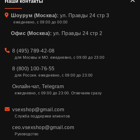
Наши контакты
Адрес
Шоурум (Москва):
ул. Правды 24 стр 3
ежедневно, с 09:00 до 00:00
Офис (Москва):
ул. Правды 24 стр 2
Телефон
8 (495) 789-42-08
для Москвы и МО. ежедневно, с 09:00 до 23:00
8 (800) 100-76-55
для России. ежедневно, с 09:00 до 23:00
Онлайн-чат
,
Telegram
ежедневно, с 09:00 до 23:00. Отвечаем сразу
Email
vsexshop@gmail.com
Служба поддержки клиентов
ceo.vsexshop@gmail.com
Руководство