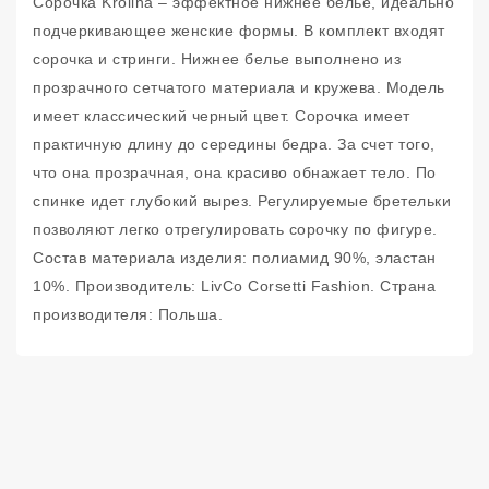
Сорочка Krolina – эффектное нижнее белье, идеально
подчеркивающее женские формы. В комплект входят
сорочка и стринги. Нижнее белье выполнено из
прозрачного сетчатого материала и кружева. Модель
имеет классический черный цвет. Сорочка имеет
практичную длину до середины бедра. За счет того,
что она прозрачная, она красиво обнажает тело. По
спинке идет глубокий вырез. Регулируемые бретельки
позволяют легко отрегулировать сорочку по фигуре.
Состав материала изделия: полиамид 90%, эластан
10%. Производитель: LivCo Corsetti Fashion. Страна
производителя: Польша.