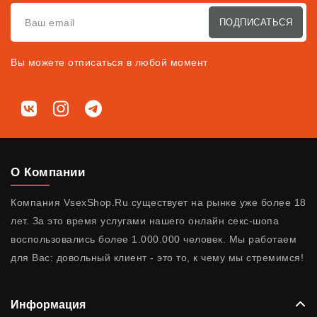
ПОДПИСАТЬСЯ
Вы можете отписаться в любой момент
Мы в соц. сетях
ВКонтакте
Instagram
Telegram
О Компании
Компания VsexShop.Ru существует на рынке уже более 18
лет. За это время услугами нашего онлайн секс-шопа
воспользовались более 1.000.000 человек. Мы работаем
для Вас: довольный клиент - это то, к чему мы стремимся!
Информация