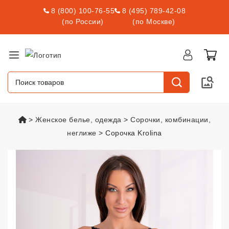
8 (800) 100-76-55
8 (495) 789-42-08
(по России)
(по Москве)
vsexshop.ru
Женское белье, одежда
Сорочки, комбинации,
неглиже
Сорочка Krolina
Сорочка Krolina
vsexshop.ru