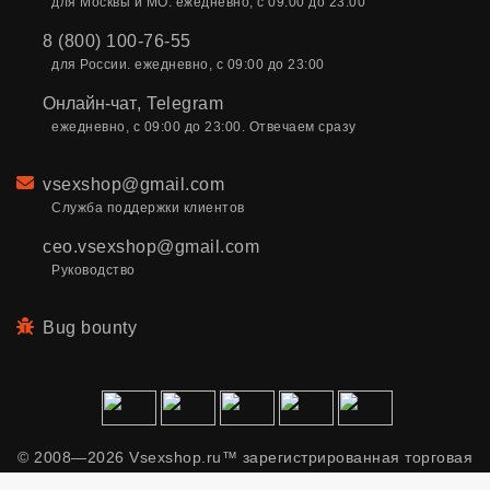
для Москвы и МО. ежедневно, с 09:00 до 23:00
8 (800) 100-76-55
для России. ежедневно, с 09:00 до 23:00
Онлайн-чат
,
Telegram
ежедневно, с 09:00 до 23:00. Отвечаем сразу
Email
vsexshop@gmail.com
Служба поддержки клиентов
ceo.vsexshop@gmail.com
Руководство
Bug bounty
© 2008—2026 Vsexshop.ru™ зарегистрированная торговая
марка. Сайт содержит материалы только для взрослых.