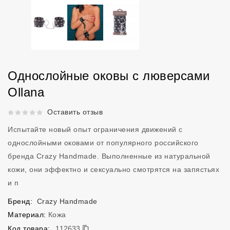
Однослойные оковы с люверсами
Ollana
Рейтинг 5 из 5.
Оставить отзыв
Испытайте новый опыт ограничения движений с
однослойными оковами от популярного российского
бренда Crazy Handmade. Выполненные из натуральной
кожи, они эффектно и сексуально смотрятся на запястьях
и п
Бренд:
Crazy Handmade
Материал:
Кожа
112633
Код товара:
112633