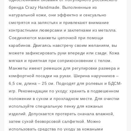
бренда Crazy Handmade. Выполненные из
натуральной кожи, они эффектно и сексуально
смотрятся на запястьях и привлекают внимание
контрастными люверсами и заклепками из металла.
Соединяются манжеты цепочкой при помощи
карабинов. Двигаясь навстречу своим желаниям, вы
можете зафиксировать руки впереди или сзади. Кожа
мягкая и приятная при соприкосновении с телом.
Манжеты имеют ремешок для регулировки размера и
комфортной посадки на руках. Ширина наручников –
6,5 см, длина – 25 см. Подходят для ролевых и БДСМ-
игр. Рекомендации по уходу: хранить в подвешенном
положении в сухом и прохладном месте. Для очистки
используйте специальную пенку для кожаных
изделий. Допускается протереть сначала влажной,
затем сухой безворсовой салфеткой. Можно
использовать средства по уходу за кожаными