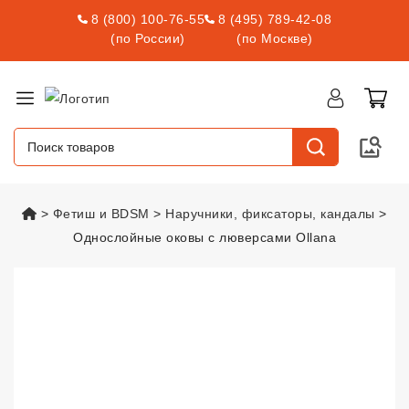
8 (800) 100-76-55
8 (495) 789-42-08
(по России)
(по Москве)
vsexshop.ru
Фетиш и BDSM
Наручники, фиксаторы, кандалы
Однослойные оковы с люверсами Ollana
Однослойные оковы с люверсам