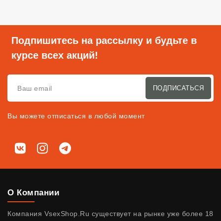
Подпишитесь на рассылку и будьте в
курсе всех акций!
ПОДПИСАТЬСЯ
Вы можете отписаться в любой момент
Мы в соц. сетях
ВКонтакте
Instagram
Telegram
О Компании
Компания VsexShop.Ru существует на рынке уже более 18