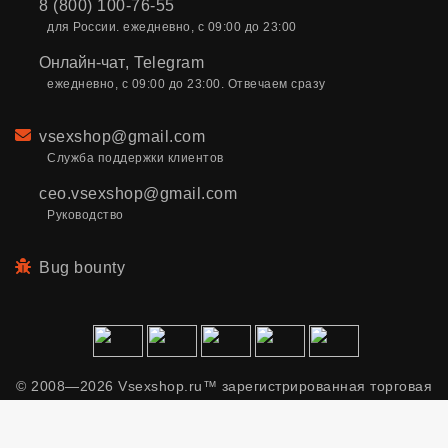
8 (800) 100-76-55
для России. ежедневно, с 09:00 до 23:00
Онлайн-чат
,
Telegram
ежедневно, с 09:00 до 23:00. Отвечаем сразу
Email
vsexshop@gmail.com
Служба поддержки клиентов
ceo.vsexshop@gmail.com
Руководство
Bug bounty
© 2008—2026 Vsexshop.ru™ зарегистрированная торговая
марка. Сайт содержит материалы только для взрослых.
Применяем рекомендательные технологии.