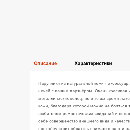
Описание
Характеристики
Наручники из натуральной кожи - аксессуа
ночей с вашим партнёром. Очень красивая 
металлических колец, но в то же время лак
кожи, благодаря которой можно не бояться т
любителям романтических свиданий и нежных
себе совершенство внешнего вида и качест
партнёру стоит обратить внимание на эти н