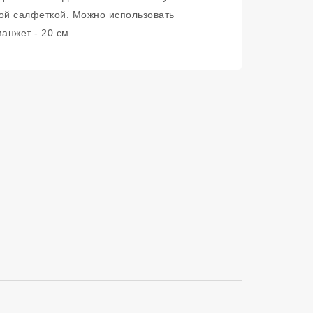
вой салфеткой. Можно использовать
анжет - 20 см.
Сортировать п