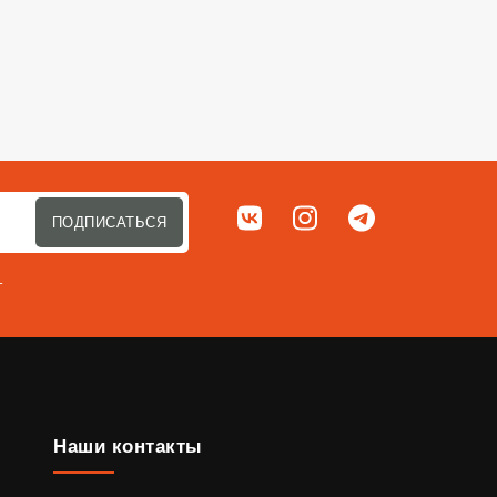
Мы в соц. сетях
ВКонтакте
Instagram
Telegram
ПОДПИСАТЬСЯ
т
Наши контакты