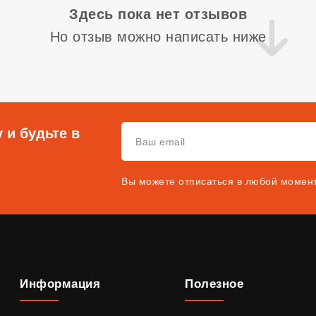
Здесь пока нет отзывов
Но отзыв можно написать ниже
 и будьте в
Вы можете отписаться в любой момен
Информация
Полезное