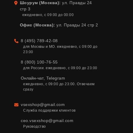
Шоурум (Москва):
ул. Правды 24
Адрес
стр 3
ежедневно, с 09:00 до 00:00
Офис (Москва):
ул. Правды 24 стр 2
8 (495) 789-42-08
Телефон
для Москвы и МО. ежедневно, с 09:00 до 
23:00
8 (800) 100-76-55
для России. ежедневно, с 09:00 до 23:00
Онлайн-чат
,
Telegram
ежедневно, с 09:00 до 23:00. Отвечаем 
сразу
vsexshop@gmail.com
Email
Служба поддержки клиентов
ceo.vsexshop@gmail.com
Руководство