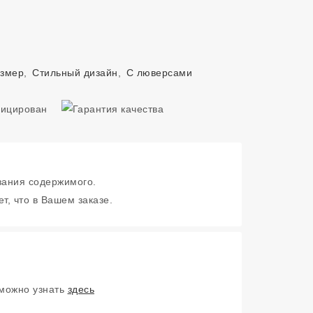
азмер
,
Стильный дизайн
,
С люверсами
зания содержимого.
т, что в Вашем заказе.
 можно узнать
здесь