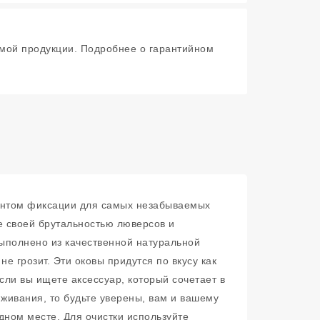
мой продукции. Подробнее о гарантийном
ментом фиксации для самых незабываемых
е своей брутальностью люверсов и
 выполнено из качественной натуральной
е грозит. Эти оковы придутся по вкусу как
ли вы ищете аксессуар, который сочетает в
живания, то будьте уверены, вам и вашему
дном месте. Для очистки используйте