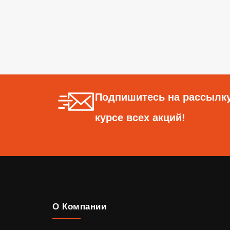
Подпишитесь на рассылку
курсе всех акций!
О Компании