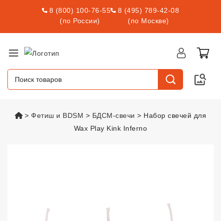
8 (800) 100-76-55
8 (495) 789-42-08
(по России)
(по Москве)
vsexshop.ru
Фетиш и BDSM
БДСМ-свечи
Набор свечей для
Wax Play Kink Inferno
Набор свечей для Wax Play Kink