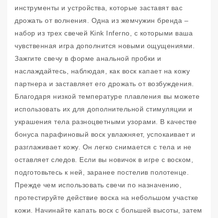
инструменты и устройства, которые заставят вас
дрожать от волнения. Одна из жемчужин бренда –
набор из трех свечей Kink Inferno, с которыми ваша
чувственная игра дополнится новыми ощущениями.
Зажгите свечу в форме анальной пробки и
наслаждайтесь, наблюдая, как воск капает на кожу
партнера и заставляет его дрожать от возбуждения.
Благодаря низкой температуре плавления вы можете
использовать их для дополнительной стимуляции и
украшения тела разноцветными узорами. В качестве
бонуса парафиновый воск увлажняет, успокаивает и
разглаживает кожу. Он легко снимается с тела и не
оставляет следов. Если вы новичок в игре с воском,
подготовьтесь к ней, заранее постелив полотенце.
Прежде чем использовать свечи по назначению,
протестируйте действие воска на небольшом участке
кожи. Начинайте капать воск с большей высоты, затем