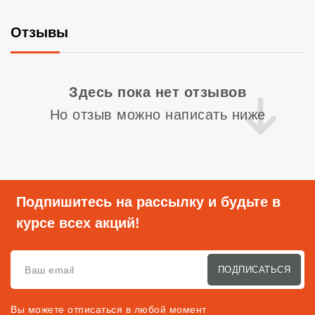
Отзывы
Со
Здесь пока нет отзывов
Но отзыв можно написать ниже
Подпишитесь на рассылку и будьте в
курсе всех акций!
ПОДПИСАТЬСЯ
Вы можете отписаться в любой момент