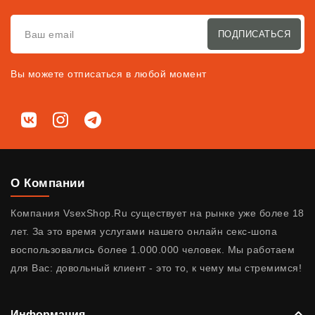
ПОДПИСАТЬСЯ
Вы можете отписаться в любой момент
Мы в соц. сетях
ВКонтакте
Instagram
Telegram
О Компании
Компания VsexShop.Ru существует на рынке уже более 18
лет. За это время услугами нашего онлайн секс-шопа
воспользовались более 1.000.000 человек. Мы работаем
для Вас: довольный клиент - это то, к чему мы стремимся!
Информация