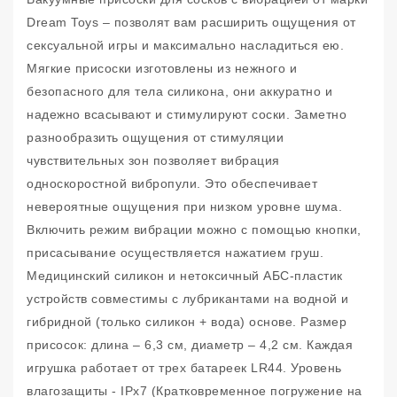
Dream Toys – позволят вам расширить ощущения от
сексуальной игры и максимально насладиться ею.
Мягкие присоски изготовлены из нежного и
безопасного для тела силикона, они аккуратно и
надежно всасывают и стимулируют соски. Заметно
разнообразить ощущения от стимуляции
чувствительных зон позволяет вибрация
односкоростной вибропули. Это обеспечивает
невероятные ощущения при низком уровне шума.
Включить режим вибрации можно с помощью кнопки,
присасывание осуществляется нажатием груш.
Медицинский силикон и нетоксичный АБС-пластик
устройств совместимы с лубрикантами на водной и
гибридной (только силикон + вода) основе. Размер
присосок: длина – 6,3 см, диаметр – 4,2 см. Каждая
игрушка работает от трех батареек LR44. Уровень
влагозащиты - IPx7 (Кратковременное погружение на