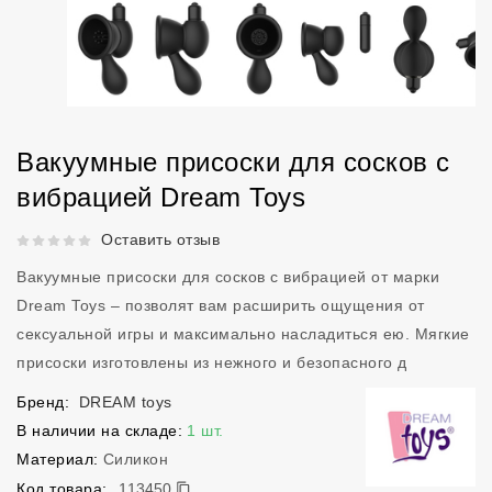
Вакуумные присоски для сосков с
вибрацией Dream Toys
Рейтинг 5 из 5.
Оставить отзыв
Вакуумные присоски для сосков с вибрацией от марки
Dream Toys – позволят вам расширить ощущения от
сексуальной игры и максимально насладиться ею. Мягкие
присоски изготовлены из нежного и безопасного д
Бренд:
DREAM toys
В наличии на складе:
1 шт.
Материал:
Силикон
113450
Код товара:
113450