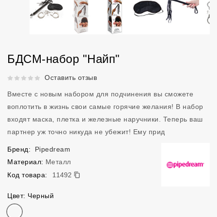
БДСМ-набор "Найп"
Рейтинг 5 из 5.
Оставить отзыв
Вместе с новым набором для подчинения вы сможете
воплотить в жизнь свои самые горячие желания! В набор
входят маска, плетка и железные наручники. Теперь ваш
партнер уж точно никуда не убежит! Ему прид
Бренд:
Pipedream
Материал:
Металл
11492
Код товара:
11492
Цвет: Черный
Цвет