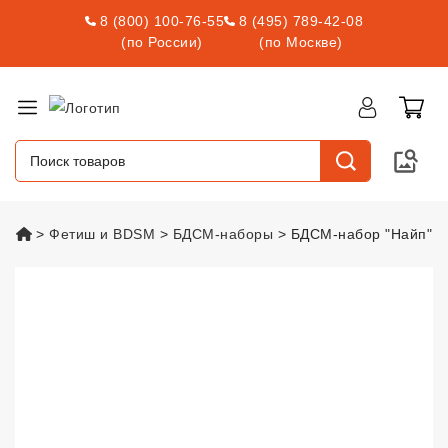
8 (800) 100-76-55
8 (495) 789-42-08
(по России)
(по Москве)
vsexshop.ru
Фетиш и BDSM
БДСМ-наборы
БДСМ-набор "Найп"
БДСМ-набор "Найп"
vsexshop.ru