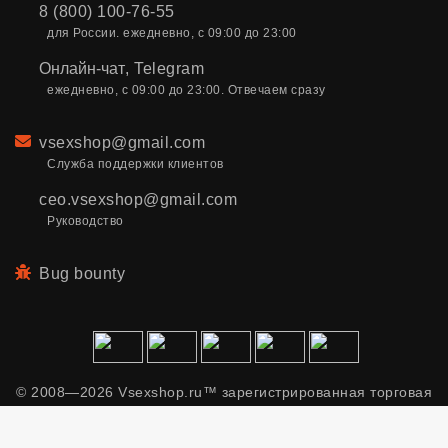
8 (800) 100-76-55
для России. ежедневно, с 09:00 до 23:00
Онлайн-чат
,
Telegram
ежедневно, с 09:00 до 23:00. Отвечаем сразу
Email
vsexshop@gmail.com
Служба поддержки клиентов
ceo.vsexshop@gmail.com
Руководство
Bug bounty
© 2008—2026 Vsexshop.ru™ зарегистрированная торговая
марка. Сайт содержит материалы только для взрослых.
Применяем рекомендательные технологии.