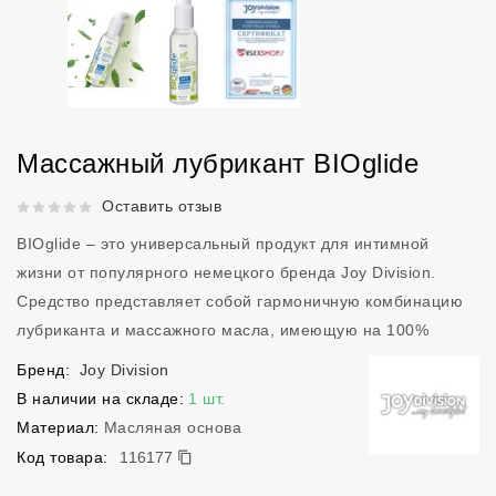
Массажный лубрикант BIOglide
Рейтинг 5 из 5.
Оставить отзыв
BIOglide – это универсальный продукт для интимной
жизни от популярного немецкого бренда Joy Division.
Средство представляет собой гармоничную комбинацию
лубриканта и массажного масла, имеющую на 100%
Бренд:
Joy Division
В наличии на складе:
1 шт.
Материал:
Масляная основа
116177
Код товара:
116177