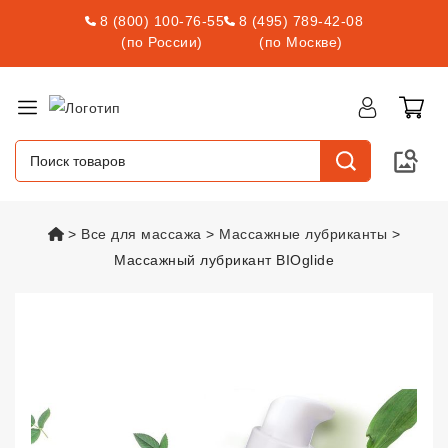
8 (800) 100-76-55
8 (495) 789-42-08
(по России)
(по Москве)
vsexshop.ru
Все для массажа
Массажные лубриканты
Массажный лубрикант BIOglide
Массажный лубрикант BIOglide