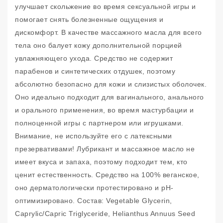
улучшает скольжение во время сексуальной игры и
помогает снять болезненные ощущения и
дискомфорт. В качестве массажного масла для всего
тела оно балует кожу дополнительной порцией
увлажняющего ухода. Средство не содержит
парабенов и синтетических отдушек, поэтому
абсолютно безопасно для кожи и слизистых оболочек.
Оно идеально подходит для вагинального, анального
и орального применения, во время мастурбации и
полноценной игры с партнером или игрушками.
Внимание, не используйте его с латексными
презервативами! Лубрикант и массажное масло не
имеет вкуса и запаха, поэтому подходит тем, кто
ценит естественность. Средство на 100% веганское,
оно дерматологически протестировано и pH-
оптимизировано. Состав: Vegetable Glycerin,
Caprylic/Capric Triglyceride, Helianthus Annuus Seed