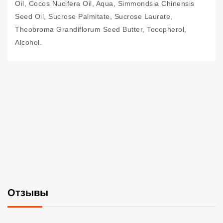
Oil, Cocos Nucifera Oil, Aqua, Simmondsia Chinensis
Seed Oil, Sucrose Palmitate, Sucrose Laurate,
Theobroma Grandiflorum Seed Butter, Tocopherol,
Alcohol.
Отзывы
Со