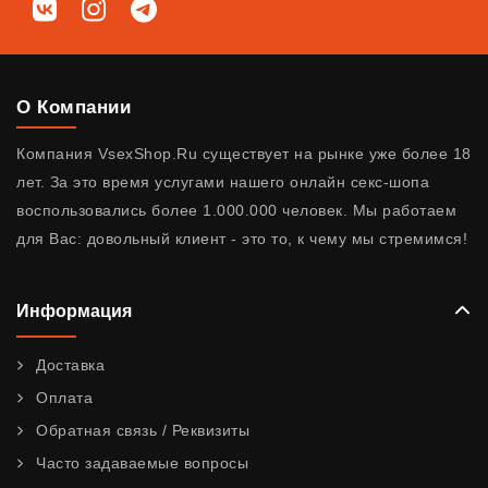
Мы в соц. сетях
ВКонтакте
Instagram
Telegram
О Компании
Компания VsexShop.Ru существует на рынке уже более 18
лет. За это время услугами нашего онлайн секс-шопа
воспользовались более 1.000.000 человек. Мы работаем
для Вас: довольный клиент - это то, к чему мы стремимся!
Информация
Доставка
Оплата
Обратная связь / Реквизиты
Часто задаваемые вопросы