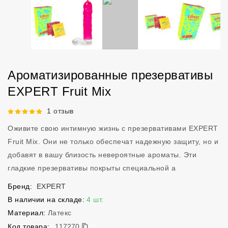
Ароматизированные презервативы
EXPERT Fruit Mix
Рейтинг 5 из 5.
1 отзыв
Оживите свою интимную жизнь с презервативами EXPERT
Fruit Mix. Они не только обеспечат надежную защиту, но и
добавят в вашу близость невероятные ароматы. Эти
гладкие презервативы покрыты специальной а
Бренд:
EXPERT
В наличии на складе:
4 шт.
Материал:
Латекс
117270
Код товара:
117270