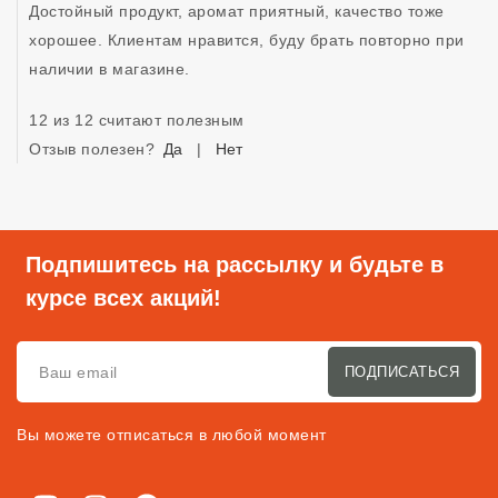
Достойный продукт, аромат приятный, качество тоже 
хорошее. Клиентам нравится, буду брать повторно при 
наличии в магазине.
12 из 12 считают полезным
Отзыв полезен?
Да
|
Нет
Подпишитесь на рассылку и будьте в
курсе всех акций!
ПОДПИСАТЬСЯ
Вы можете отписаться в любой момент