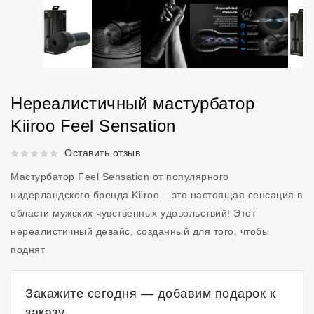
Нереалистичный мастурбатор
Kiiroo Feel Sensation
Рейтинг 5 из 5.
Оставить отзыв
Мастурбатор Feel Sensation от популярного
нидерландского бренда Kiiroo – это настоящая сенсация в
области мужских чувственных удовольствий! Этот
нереалистичный девайс, созданный для того, чтобы
поднят
Закажите сегодня — добавим подарок к
заказу