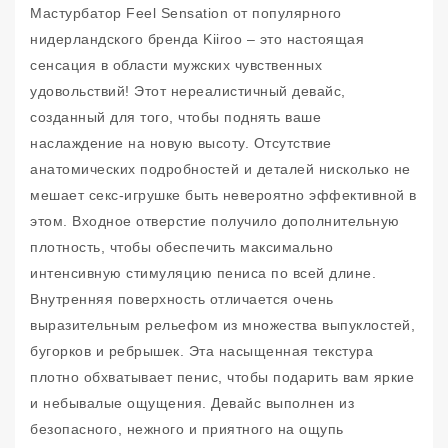
Мастурбатор Feel Sensation от популярного
нидерландского бренда Kiiroo – это настоящая
сенсация в области мужских чувственных
удовольствий! Этот нереалистичный девайс,
созданный для того, чтобы поднять ваше
наслаждение на новую высоту. Отсутствие
анатомических подробностей и деталей нисколько не
мешает секс-игрушке быть невероятно эффективной в
этом. Входное отверстие получило дополнительную
плотность, чтобы обеспечить максимально
интенсивную стимуляцию пениса по всей длине.
Внутренняя поверхность отличается очень
выразительным рельефом из множества выпуклостей,
бугорков и ребрышек. Эта насыщенная текстура
плотно обхватывает пенис, чтобы подарить вам яркие
и небывалые ощущения. Девайс выполнен из
безопасного, нежного и приятного на ощупь