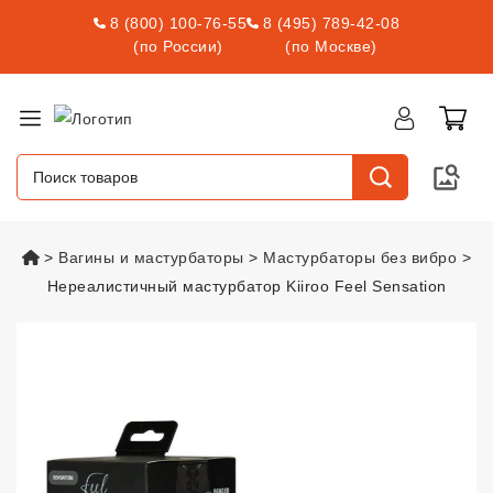
8 (800) 100-76-55
8 (495) 789-42-08
(по России)
(по Москве)
vsexshop.ru
Вагины и мастурбаторы
Мастурбаторы без вибро
Нереалистичный мастурбатор Kiiroo Feel Sensation
Нереалистичный мастурбатор Ki
Подарок С Заказом