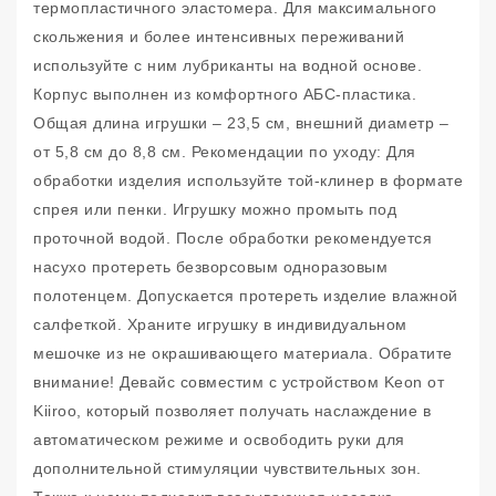
термопластичного эластомера. Для максимального
скольжения и более интенсивных переживаний
используйте с ним лубриканты на водной основе.
Корпус выполнен из комфортного АБС-пластика.
Общая длина игрушки – 23,5 см, внешний диаметр –
от 5,8 см до 8,8 см. Рекомендации по уходу: Для
обработки изделия используйте той-клинер в формате
спрея или пенки. Игрушку можно промыть под
проточной водой. После обработки рекомендуется
насухо протереть безворсовым одноразовым
полотенцем. Допускается протереть изделие влажной
салфеткой. Храните игрушку в индивидуальном
мешочке из не окрашивающего материала. Обратите
внимание! Девайс совместим с устройством Keon от
Kiiroo, который позволяет получать наслаждение в
автоматическом режиме и освободить руки для
дополнительной стимуляции чувствительных зон.