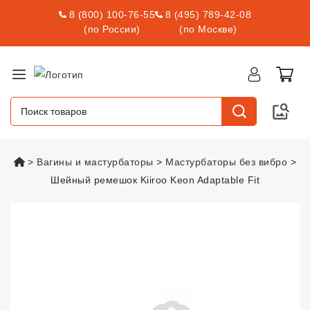
8 (800) 100-76-55
8 (495) 789-42-08
(по России)
(по Москве)
vsexshop.ru
Вагины и мастурбаторы
Мастурбаторы без вибро
Шейный ремешок Kiiroo Keon Adaptable Fit
Шейный ремешок Kiiroo Keon Ad