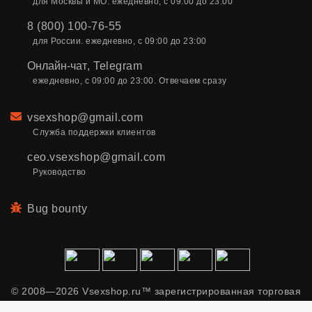
для Москвы и МО. ежедневно, с 09:00 до 23:00
8 (800) 100-76-55
для России. ежедневно, с 09:00 до 23:00
Онлайн-чат
,
Telegram
ежедневно, с 09:00 до 23:00. Отвечаем сразу
Email
vsexshop@gmail.com
Служба поддержки клиентов
ceo.vsexshop@gmail.com
Руководство
Bug bounty
© 2008—2026 Vsexshop.ru™ зарегистрированная торговая
марка. Сайт содержит материалы только для взрослых.