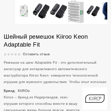
Шейный ремешок Kiiroo Keon
Adaptable Fit
Рейтинг 5 из 5.
Оставить отзыв
Ремешок на шею Adaptable Fit - это дополнительный
аксессуар для интерактивного автоматического
мастурбатора Kiiroo Keon: невероятно технологичной
игрушке для мужского удовольствия. Чтобы опыт использо
Бренд:
KIIROo
Kiiroo – бренд из Нидерландов, секс-
игрушки которого способны внести в вашу
сексуальную жизнь больше красок, яркости