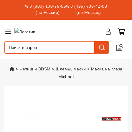
8 (800) 100-76-55
8 (495) 789-42-08
(по России)
(по Москве)
vsexshop.ru
Фетиш и BDSM
Шлемы, маски
Маска на глаза
Michael
Маска на глаза Michael
vsexshop