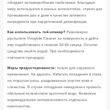
обладает антимикробными свойствами, благодаря
чему используется в кожных антисептиках, спреях для
промывания ран и даже в качестве активного
ингредиента при хирургической дезинфекции.
Как использовать той-клинер?
Равномерно
распылите Vivoglide Cleaner на поверхность и дайте
ему подействовать в течение 30-60 секунд. Остатки
средства смойте водой. При необходимости
повторите процедуру.
Меры предосторожности:
только для наружного
применения. Не вдыхать. Избегать попадания в глаза,
на открытые раны, раздраженные участки кожи и
слизистые. В случае попадания немедленно промыть
обильным количеством проточной воды. Возможна
индивидуальная непереносимость отдельных
компонентов.