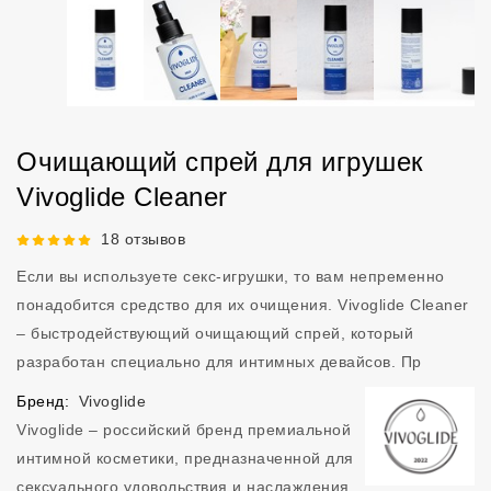
Очищающий спрей для игрушек
Vivoglide Cleaner
Рейтинг 5 из 5.
18 отзывов
Если вы используете секс-игрушки, то вам непременно
понадобится средство для их очищения. Vivoglide Cleaner
– быстродействующий очищающий спрей, который
разработан специально для интимных девайсов. Пр
Бренд:
Vivoglide
Vivoglide – российский бренд премиальной
интимной косметики, предназначенной для
сексуального удовольствия и наслаждения.