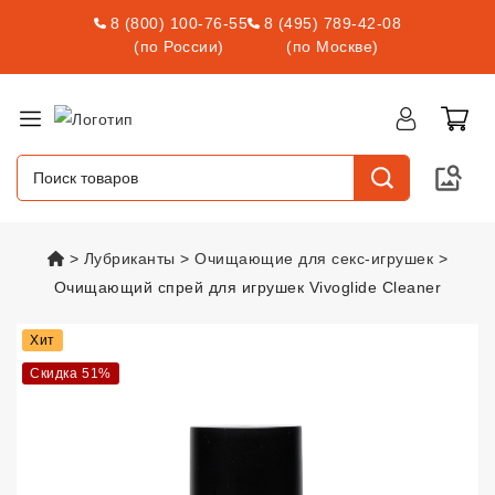
8 (800) 100-76-55
8 (495) 789-42-08
(по России)
(по Москве)
vsexshop.ru
Лубриканты
Очищающие для секс-игрушек
Очищающий спрей для игрушек Vivoglide Cleaner
Очищающий спрей для игрушек 
Хит
Скидка 51%