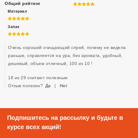
Общий рейтинг
5 из 5
Материал
5 из 5
Запах
5 из 5
Очень хороший очищающий спрей, почему не видела 
раньше, справляется на ура, без аромата, удобный, 
дешевый, объем отличный, 100 из 10 ! 
18 из 29 считают полезным
Отзыв полезен?
Да
|
Нет
Подпишитесь на рассылку и будьте в
курсе всех акций!