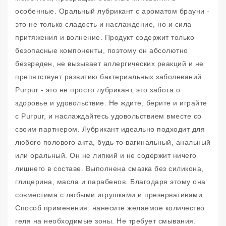
особенные. Оральный лубрикант с ароматом брауни -
это не только сладость и наслаждение, но и сила
притяжения и волнение. Продукт содержит только
безопасные компоненты, поэтому он абсолютно
безвреден, не вызывает аллергических реакций и не
препятствует развитию бактериальных заболеваний.
Purpur - это не просто лубрикант, это забота о
здоровье и удовольствие. Не ждите, берите и играйте
с Purpur, и наслаждайтесь удовольствием вместе со
своим партнером. Лубрикант идеально подходит для
любого полового акта, будь то вагинальный, анальный
или оральный. Он не липкий и не содержит ничего
лишнего в составе. Выполнена смазка без силикона,
глицерина, масла и парабенов. Благодаря этому она
совместима с любыми игрушками и презервативами.
Способ применения: нанесите желаемое количество
геля на необходимые зоны. Не требует смывания.