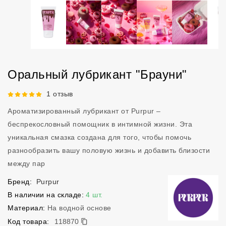
Оральный лубрикант "Брауни"
Рейтинг 5 из 5.
1 отзыв
Ароматизированный лубрикант от Purpur –
беспрекословный помощник в интимной жизни. Эта
уникальная смазка создана для того, чтобы помочь
разнообразить вашу половую жизнь и добавить близости
между пар
Бренд:
Purpur
В наличии на складе:
4 шт.
Материал:
На водной основе
118870
Код товара:
118870