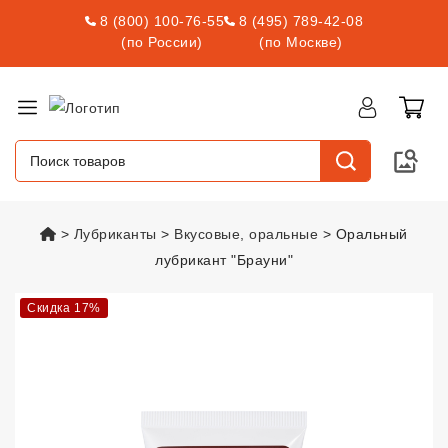
8 (800) 100-76-55
8 (495) 789-42-08
(по России)
(по Москве)
vsexshop.ru
Лубриканты
Вкусовые, оральные
Оральный
лубрикант "Брауни"
Оральный лубрикант "Брауни"
v
Скидка 17%