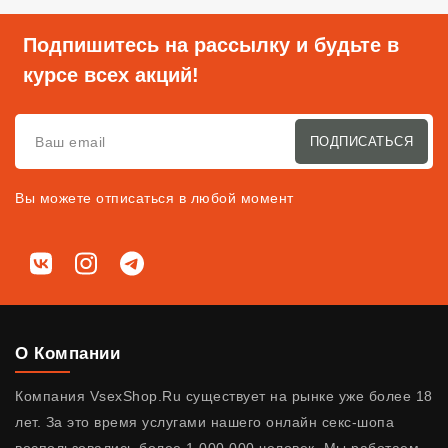
Подпишитесь на рассылку и будьте в
курсе всех акций!
ПОДПИСАТЬСЯ
Вы можете отписаться в любой момент
Мы в соц. сетях
ВКонтакте
Instagram
Telegram
О Компании
Компания VsexShop.Ru существует на рынке уже более 18
лет. За это время услугами нашего онлайн секс-шопа