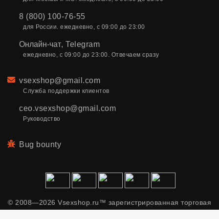
8 (800) 100-76-55
для России. ежедневно, с 09:00 до 23:00
Онлайн-чат
,
Telegram
ежедневно, с 09:00 до 23:00. Отвечаем сразу
Email
vsexshop@gmail.com
Служба поддержки клиентов
ceo.vsexshop@gmail.com
Руководство
Bug bounty
© 2008—2026 Vsexshop.ru™ зарегистрированная торговая
марка. Сайт содержит материалы только для взрослых.