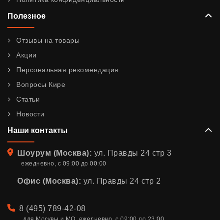
Полезное
Отзывы на товары
Акции
Персональная рекомендация
Вопросы Кире
Статьи
Новости
Наши контакты
Адрес
Шоурум (Москва):
ул. Правды 24 стр 3
ежедневно, с 09:00 до 00:00
Офис (Москва):
ул. Правды 24 стр 2
Телефон
8 (495) 789-42-08
для Москвы и МО. ежедневно, с 09:00 до 23:00