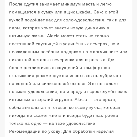
После сдутия занимает минимум места и легко
помещается в сумку или ящик шкафа. Секс с этой
куклой подойдёт как для соло-удовольствия, так и для
пары, которая хочет внести новую динамику в
интимную жизнь. Alecia может стать не только
постоянной спутницей в уединённых вечерах, но и
неожиданным весёлым подарком на мальчишнике или
пикантной деталью вечеринки для взрослых. Для
более реалистичных ощущений и комфортного
скольжения рекомендуется использовать лубрикант
на водной или силиконовой основе. Это не только
повысит удовольствие, но и продлит срок службы всех
интимных отверстий игрушки. Alecia — это яркая,
соблазнительная и готовая ко всему кукла, которая
никогда не скажет «нет» и всегда будет настроена
только на одно — на твоё удовольствие.
Рекомендации по уходу: Для обработки изделия