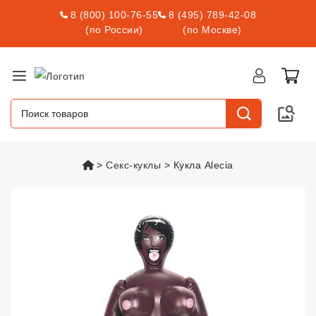
8 (800) 100-76-55
8 (495) 789-42-08
(по России)
(по Москве)
vsexshop.ru
Секс-куклы
Кукла Alecia
Кукла Alecia
vsexshop.ru