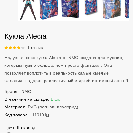
Кукла Alecia
Рейтинг 4 из 5.
1 отзыв
Надувная секс-кукла Alecia от NMC создана для мужчин,
которым нужно больше, чем просто фантазия. Она
позволяет воплотить в реальность самые смелые
желания, подарив реалистичный и яркий интимный опыт б
Бренд:
NMC
В наличии на складе:
1 шт.
Материал:
PVC (поливинилхлорид)
11910
Код товара:
11910
Цвет: Шоколад