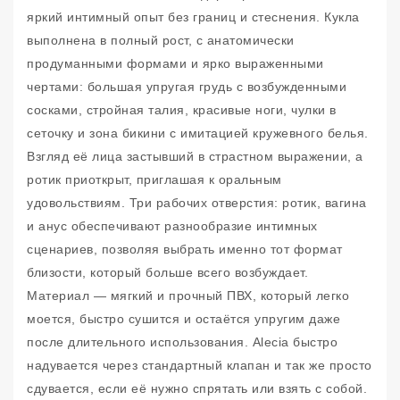
яркий интимный опыт без границ и стеснения. Кукла
выполнена в полный рост, с анатомически
продуманными формами и ярко выраженными
чертами: большая упругая грудь с возбужденными
сосками, стройная талия, красивые ноги, чулки в
сеточку и зона бикини с имитацией кружевного белья.
Взгляд её лица застывший в страстном выражении, а
ротик приоткрыт, приглашая к оральным
удовольствиям. Три рабочих отверстия: ротик, вагина
и анус обеспечивают разнообразие интимных
сценариев, позволяя выбрать именно тот формат
близости, который больше всего возбуждает.
Материал — мягкий и прочный ПВХ, который легко
моется, быстро сушится и остаётся упругим даже
после длительного использования. Alecia быстро
надувается через стандартный клапан и так же просто
сдувается, если её нужно спрятать или взять с собой.