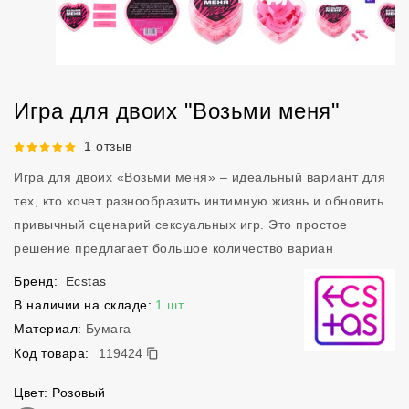
Игра для двоих "Возьми меня"
Рейтинг 5 из 5.
1 отзыв
Игра для двоих «Возьми меня» – идеальный вариант для
тех, кто хочет разнообразить интимную жизнь и обновить
привычный сценарий сексуальных игр. Это простое
решение предлагает большое количество вариан
Бренд:
Ecstas
В наличии на складе:
1 шт.
Материал:
Бумага
119424
Код товара:
119424
Цвет: Розовый