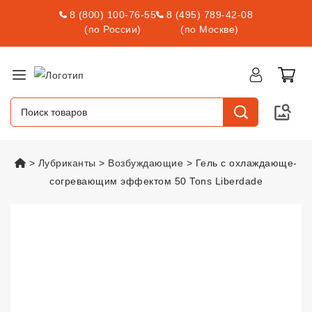
8 (800) 100-76-55
8 (495) 789-42-08
(по России)
(по Москве)
vsexshop.ru
Лубриканты
Возбуждающие
Гель с охлаждающе-
согревающим эффектом 50 Tons Liberdade
Гель с охлаждающе-согревающ