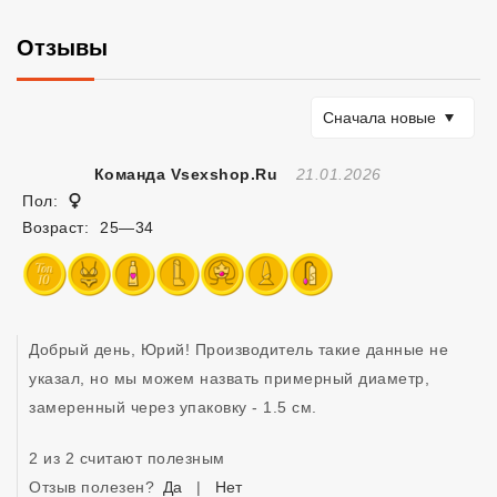
Отзывы
Сортировать по
Сначала новые
Отзыв Создан
Команда Vsexshop.ru
21.01.2026
Женщина
Пол:
Возраст:
25—34
Добрый день, Юрий! Производитель такие данные не 
указал, но мы можем назвать примерный диаметр, 
замеренный через упаковку - 1.5 см. 
2 из 2 считают полезным
Отзыв полезен?
Да
|
Нет