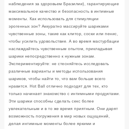
наблюдения за здоровьем Бразилии), гарантирующие
максимальное качество и безопасность в интимные
моменты. Как использовать для стимуляции
эрогенных зон? Аккуратно массируйте шариками
чувственные зоны, такие как клитор, соски или пенис,
чтобы усилить удовольствие. А во время мастурбации
наслаждайтесь чувственным опытом, прикладывая
шарики непосредственно к нужным зонам.
Экспериментируйте: не стесняйтесь исследовать
различные варианты и методы использования
шариков, чтобы найти то, что вам больше всего
нравится. Hot Ball отлично подходят для тех, кто
только начинает знакомство с интимными продуктами.
Эти шарики способны сделать секс более
увлекательным и в то же время приятным. Они дарят
возможность погружения в мир новых ощущений,
делая интимные моменты более яркими и