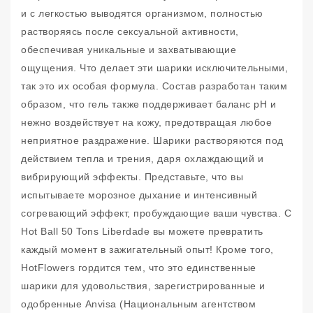
и с легкостью выводятся организмом, полностью
растворяясь после сексуальной активности,
обеспечивая уникальные и захватывающие
ощущения. Что делает эти шарики исключительными,
так это их особая формула. Состав разработан таким
образом, что гель также поддерживает баланс pH и
нежно воздействует на кожу, предотвращая любое
неприятное раздражение. Шарики растворяются под
действием тепла и трения, даря охлаждающий и
вибрирующий эффекты. Представьте, что вы
испытываете морозное дыхание и интенсивный
согревающий эффект, пробуждающие ваши чувства. С
Hot Ball 50 Tons Liberdade вы можете превратить
каждый момент в зажигательный опыт! Кроме того,
HotFlowers гордится тем, что это единственные
шарики для удовольствия, зарегистрированные и
одобренные Anvisa (Национальным агентством