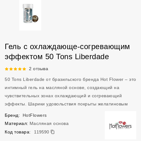
Гель с охлаждающе-согревающим
эффектом 50 Tons Liberdade
Рейтинг 5 из 5.
2 отзыва
50 Tons Liberdade от бразильского бренда Hot Flower – это
интимный гель на масляной основе, создающий на
чувствительных зонах охлаждающий и согревающий
эффекты. Шарики удовольствия покрыты желатиновым
Бренд:
HotFlowers
Материал:
Масляная основа
119590
Код товара:
119590