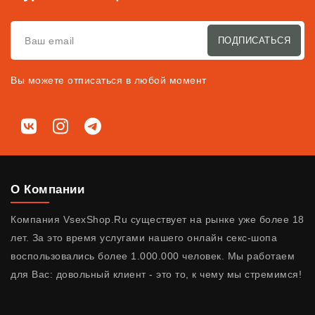
ПОДПИСАТЬСЯ
Вы можете отписаться в любой момент
Мы в соц. сетях
ВКонтакте
Instagram
Telegram
О Компании
Компания VsexShop.Ru существует на рынке уже более 18
лет. За это время услугами нашего онлайн секс-шопа
воспользовались более 1.000.000 человек. Мы работаем
для Вас: довольный клиент - это то, к чему мы стремимся!