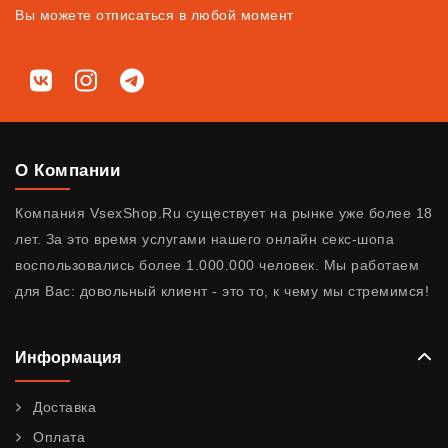
Вы можете отписаться в любой момент
Мы в соц. сетях
ВКонтакте
Instagram
Telegram
О Компании
Компания VsexShop.Ru существует на рынке уже более 18
лет. За это время услугами нашего онлайн секс-шопа
воспользовались более 1.000.000 человек. Мы работаем
для Вас: довольный клиент - это то, к чему мы стремимся!
Информация
Доставка
Оплата