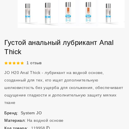
Густой анальный лубрикант Anal
Thick
Рейтинг 5 из 5.
1 отзыв
JO H20 Anal Thick - лубрикант на водной основе,
созданный для тех, кто ищет дополнительную
шелковистость без ущерба для скольжения, обеспечивает
ощущение гладкости и дополнительную защиту мягких
ткане
Бренд:
System JO
Материал:
На водной основе
119958
Код товара:
119958