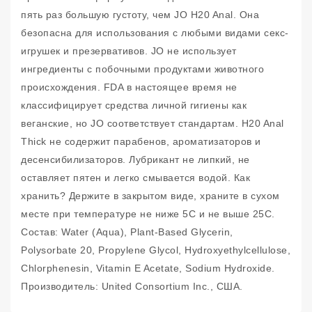
пять раз большую густоту, чем JO H20 Anal. Она
безопасна для использования с любыми видами секс-
игрушек и презервативов. JO не использует
ингредиенты с побочными продуктами животного
происхождения. FDA в настоящее время не
классифицирует средства личной гигиены как
веганские, но JO соответствует стандартам. H20 Anal
Thick не содержит парабенов, ароматизаторов и
десенсибилизаторов. Лубрикант не липкий, не
оставляет пятен и легко смывается водой. Как
хранить? Держите в закрытом виде, храните в сухом
месте при температуре не ниже 5С и не выше 25С.
Состав: Water (Aqua), Plant-Based Glycerin,
Polysorbate 20, Propylene Glycol, Hydroxyethylcellulose,
Chlorphenesin, Vitamin E Acetate, Sodium Hydroxide.
Производитель: United Consortium Inc., США.