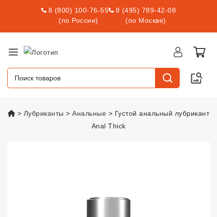
8 (800) 100-76-55
8 (495) 789-42-08
(по России)
(по Москве)
vsexshop.ru
Лубриканты
Анальные
Густой анальный лубрикант
Anal Thick
Густой анальный лубрикант Ana