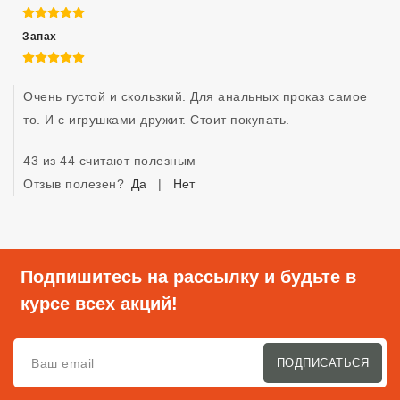
5 из 5
Запах
5 из 5
Очень густой и скользкий. Для анальных проказ самое 
то. И с игрушками дружит. Стоит покупать. 
43 из 44 считают полезным
Отзыв полезен?
Да
|
Нет
Подпишитесь на рассылку и будьте в
курсе всех акций!
ПОДПИСАТЬСЯ