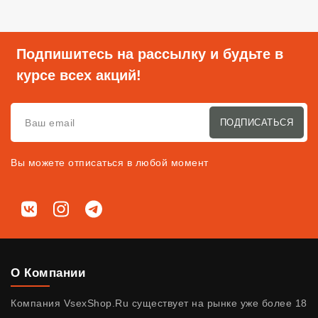
Подпишитесь на рассылку и будьте в
курсе всех акций!
ПОДПИСАТЬСЯ
Вы можете отписаться в любой момент
Мы в соц. сетях
ВКонтакте
Instagram
Telegram
О Компании
Компания VsexShop.Ru существует на рынке уже более 18