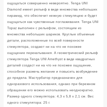
ощущаться совершенно невероятно. Tenga UNI
Diamond имеет рельеф в виде множества небольших
пирамид, что обеспечит нежную стимуляцию и будет
ощущаться как чувственные поглаживания. Tenga UNI
Topaz выполнен с рельефом, состоящим из
множества небольших шариков. Круглые объемные
детали, расположенные по всей поверхности
стимулятора, создают ни на что не похожее
ощущение перекатывания. А геометрический рельеф
стимулятора Tenga UNI Amethyst в виде квадратных
деталей создаст ни на что не похожее ощущение,
способное разжечь желание и повысить возбуждение
до предела. Мастурбатор предназначен для
одноразового использования, однако при бережном
обращении его можно использовать неоднократно.
Размер одного стимулятора: 4,3 х 5,8 х 2,1 см. Вес
одного стимулятора: 25 г.