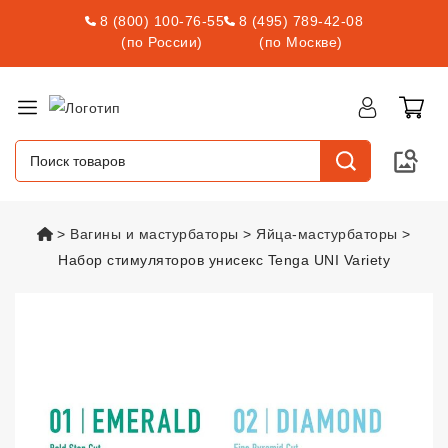
8 (800) 100-76-55
8 (495) 789-42-08
(по России)
(по Москве)
vsexshop.ru
Вагины и мастурбаторы
Яйца-мастурбаторы
Набор стимуляторов унисекс Tenga UNI Variety
Набор стимуляторов унисекс Te