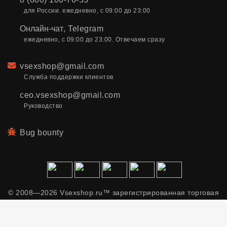
для России. ежедневно, с 09:00 до 23:00
Онлайн-чат
,
Telegram
ежедневно, с 09:00 до 23:00. Отвечаем сразу
Email
vsexshop@gmail.com
Служба поддержки клиентов
ceo.vsexshop@gmail.com
Руководство
Bug bounty
© 2008—2026 Vsexshop.ru™ зарегистрированная торговая
марка. Сайт содержит материалы только для взрослых.
Применяем рекомендательные технологии.