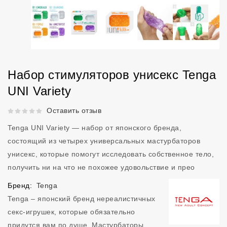
Набор стимуляторов унисекс Tenga
UNI Variety
Рейтинг 5 из 5.
Оставить отзыв
Tenga UNI Variety — набор от японского бренда,
состоящий из четырех универсальных мастурбаторов
унисекс, которые помогут исследовать собственное тело,
получить ни на что не похожее удовольствие и прео
Бренд:
Tenga
Tenga – японский бренд нереалистичных
секс-игрушек, которые обязательно
придутся вам по душе. Мастурбаторы