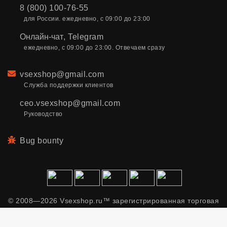
8 (800) 100-76-55
для России. ежедневно, с 09:00 до 23:00
Онлайн-чат
,
Telegram
ежедневно, с 09:00 до 23:00. Отвечаем сразу
Email
vsexshop@gmail.com
Служба поддержки клиентов
ceo.vsexshop@gmail.com
Руководство
Bug bounty
© 2008—2026 Vsexshop.ru™ зарегистрированная торговая
марка. Сайт содержит материалы только для взрослых.
Применяем рекомендательные технологии.