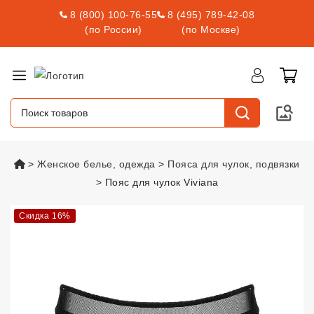
8 (800) 100-76-55
8 (495) 789-42-08
(по России)
(по Москве)
vsexshop.ru
Женское белье, одежда
Пояса для чулок, подвязки
Пояс для чулок Viviana
Пояс для чулок Viviana
vsexshop
Скидка 16%