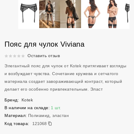
Пояс для чулок Viviana
Рейтинг 5 из 5.
Оставить отзыв
Элегантный пояс для чулок от Kotek притягивает взгляды
и возбуждает чувства. Сочетание кружева и сетчатого
материала создает завораживающий контраст, который
делает его особенно привлекательным. Эласт
Бренд:
Kotek
В наличии на складе:
1 шт.
Материал:
Полиамид, эластан
121068
Код товара:
121068