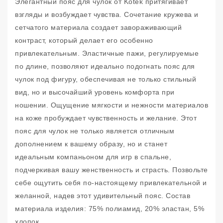
Элегантный пояс для чулок от Kotek притягивает
взгляды и возбуждает чувства. Сочетание кружева и
сетчатого материала создает завораживающий
контраст, который делает его особенно
привлекательным. Эластичные пажи, регулируемые
по длине, позволяют идеально подогнать пояс для
чулок под фигуру, обеспечивая не только стильный
вид, но и высочайший уровень комфорта при
ношении. Ощущение мягкости и нежности материалов
на коже пробуждает чувственность и желание. Этот
пояс для чулок не только является отличным
дополнением к вашему образу, но и станет
идеальным компаньоном для игр в спальне,
подчеркивая вашу женственность и страсть. Позвольте
себе ощутить себя по-настоящему привлекательной и
желанной, надев этот удивительный пояс. Состав
материала изделия: 75% полиамид, 20% эластан, 5%
хлопок.