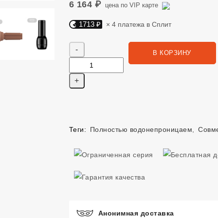
6 164 ₽
цена по VIP карте
1713 ₽
× 4 платежа в Сплит
Яндекс Сплит. 1713 руб, 4 платежа в Сплит
Количество
В КОРЗИНУ
Теги:
Полностью водонепроницаем
,
Совме
Анонимная доставка