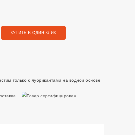
КУПИТЬ В ОДИН КЛИК
стим только с лубрикантами на водной основе