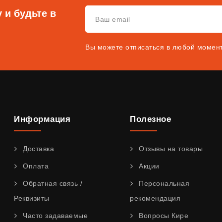
 и будьте в
Вы можете отписаться в любой момен
Информация
Полезное
Доставка
Отзывы на товары
Оплата
Акции
Обратная связь /
Персональная
Реквизиты
рекомендация
Часто задаваемые
Вопросы Кире