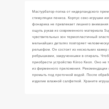
Мастурбатор-попка от нидерландского преми
стимуляции пениса. Корпус секс-игрушки из
фонарика не привлекает лишнего внимания 
ощупь рукав из современного материала Su
чувствительных зон термопластичный эласт
мельчайших деталях повторяет человеческу
рельефом. Он состоит из нескольких камер 
ребрышками, закрученными в спираль. Чтоб
приобрести устройство Kiiroo Keon. Оно не
из фирменного приложения. Рекомендации п
промыть под проточной водой. После обраб
изделие влажной салфеткой. Храните игруш