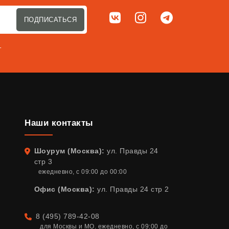
Мы в соц. сетях
ВКонтакте
Instagram
Telegram
ПОДПИСАТЬСЯ
т
Наши контакты
Шоурум (Москва):
ул. Правды 24
Адрес
стр 3
ежедневно, с 09:00 до 00:00
Офис (Москва):
ул. Правды 24 стр 2
8 (495) 789-42-08
Телефон
для Москвы и МО. ежедневно, с 09:00 до 