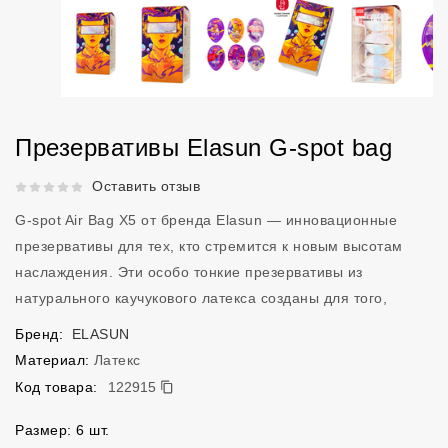
Презервативы Elasun G-spot bag
Рейтинг 5 из 5.
Оставить отзыв
G-spot Air Bag X5 от бренда Elasun — инновационные
презервативы для тех, кто стремится к новым высотам
наслаждения. Эти особо тонкие презервативы из
натурального каучукового латекса созданы для того,
Бренд:
ELASUN
Материал:
Латекс
122915
Код товара:
122915
Размер: 6 шт.