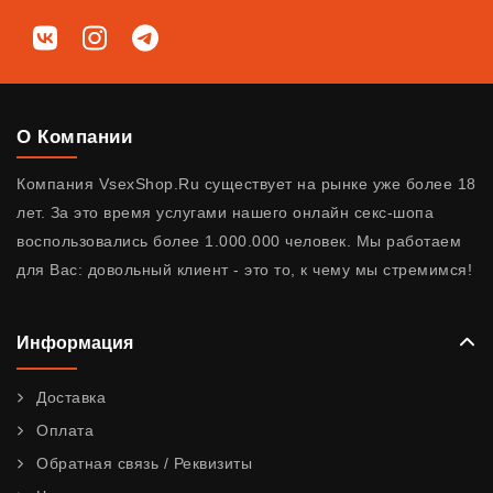
Мы в соц. сетях
ВКонтакте
Instagram
Telegram
О Компании
Компания VsexShop.Ru существует на рынке уже более 18
лет. За это время услугами нашего онлайн секс-шопа
воспользовались более 1.000.000 человек. Мы работаем
для Вас: довольный клиент - это то, к чему мы стремимся!
Информация
Доставка
Оплата
Обратная связь / Реквизиты