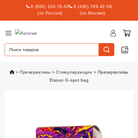
8 (800) 100-76-55
8 (495) 789-42-08
(по России)
(по Москве)
vsexshop.ru
Презервативы
Стимулирующие
Презервативы
Elasun G-spot bag
Презервативы Elasun G-spot b