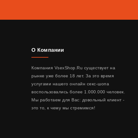
О Компании
Компания VsexShop.Ru существует на
рынке уже более 18 лет. За это время
услугами нашего онлайн секс-шопа
воспользовались более 1.000.000 человек.
Мы работаем для Вас: довольный клиент -
это то, к чему мы стремимся!