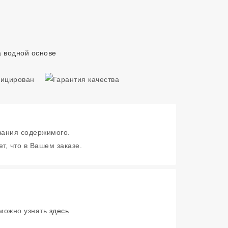
а водной основе
зания содержимого.
т, что в Вашем заказе.
 можно узнать
здесь