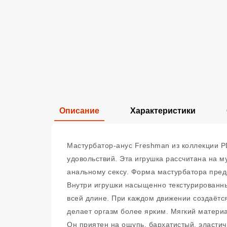
Описание
Характеристики
Мастурбатор-анус Freshman из коллекции P
удовольствий. Эта игрушка рассчитана на 
анальному сексу. Форма мастурбатора преде
Внутри игрушки насыщенно текстурированны
всей длине. При каждом движении создаётс
делает оргазм более ярким. Мягкий матери
Он приятен на ощупь, бархатистый, эласти