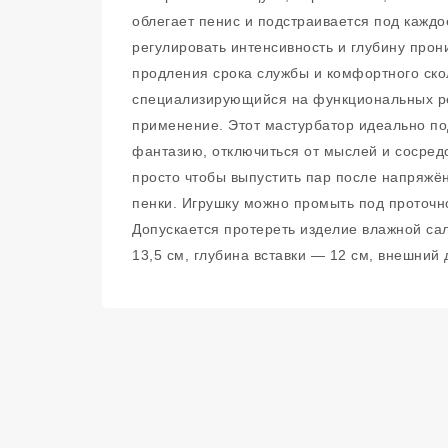
облегает пенис и подстраивается под каждо
регулировать интенсивность и глубину про
продления срока службы и комфортного ско
специализирующийся на функциональных реш
применение. Этот мастурбатор идеально под
фантазию, отключиться от мыслей и сосредо
просто чтобы выпустить пар после напряжён
пенки. Игрушку можно промыть под проточн
Допускается протереть изделие влажной с
13,5 см, глубина вставки — 12 см, внешний 