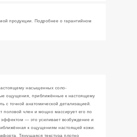
мой продукции. Подробнее о гарантийном
-настоящему насыщенных соло-
ичные ощущения, приближённые к настоящему
ль с точной анатомической детализацией.
т половой член и мощно массирует его по
 эффектом — это усиливает возбуждение и
приближённая к ощущениям настоящей кожи.
омфорта. Тянущаяся текстура плотно