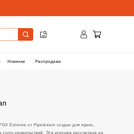
Новинки
Распродажа
an
PDX Extreme от Pipedream создан для ярких,
соло-удовольствий. Эта игрушка рассчитана на