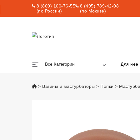
8 (800) 100-76-55
8 (495) 789-42-08
(по России)
(по Москве)
Все Категории
Для нее
vsexshop.ru
Вагины и мастурбаторы
Попки
Мастурба
Мастурбатор-ан