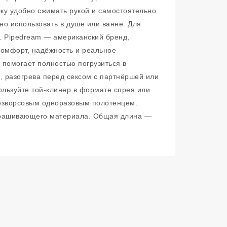
шку удобно сжимать рукой и самостоятельно
но использовать в душе или ванне. Для
. Pipedream — американский бренд,
комфорт, надёжность и реальное
 помогает полностью погрузиться в
, разогрева перед сексом с партнёршей или
ользуйте той-клинер в формате спрея или
безворсовым одноразовым полотенцем.
окрашивающего материала. Общая длина —