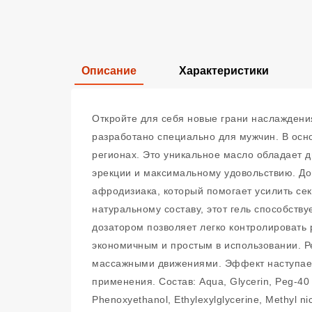
Описание
Характеристики
Откройте для себя новые грани наслаждени
разработано специально для мужчин. В осн
регионах. Это уникальное масло обладает 
эрекции и максимальному удовольствию. Д
афродизиака, который помогает усилить се
натуральному составу, этот гель способств
дозатором позволяет легко контролировать 
экономичным и простым в использовании. Р
массажными движениями. Эффект наступает 
применения. Состав: Aqua, Glycerin, Peg-40 h
Phenoxyethanol, Ethylexylglycerine, Methyl ni