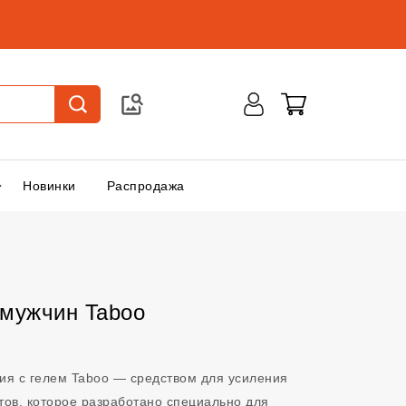
Новинки
Распродажа
 мужчин Taboo
ия с гелем Taboo — средством для усиления
тов, которое разработано специально для