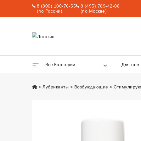
8 (800) 100-76-55
8 (495) 789-42-08
(по России)
(по Москве)
Все Категории
Для нее
vsexshop.ru
Лубриканты
Возбуждающие
Стимулирую
Стимулирующий 