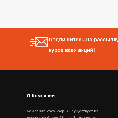
Подпишитесь на рассылку
курсе всех акций!
О Компании
Компания VsexShop.Ru существует на
рынке уже более 18 лет. За это время