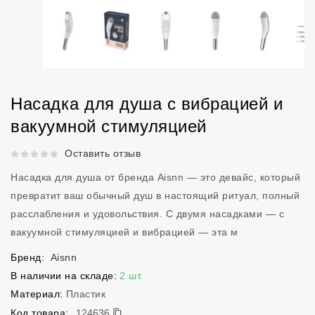
Насадка для душа с вибрацией и
вакуумной стимуляцией
Рейтинг 5 из 5.
Оставить отзыв
Насадка для душа от бренда Aisnn — это девайс, который
превратит ваш обычный душ в настоящий ритуал, полный
расслабления и удовольствия. С двумя насадками — с
вакуумной стимуляцией и вибрацией — эта м
Бренд:
Aisnn
В наличии на складе:
2 шт.
Материал:
Пластик
124636
Код товара:
124636