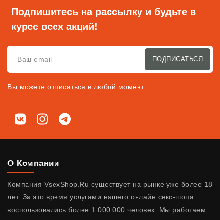
Подпишитесь на рассылку и будьте в
курсе всех акций!
ПОДПИСАТЬСЯ
Вы можете отписаться в любой момент
Мы в соц. сетях
ВКонтакте
Instagram
Telegram
О Компании
Компания VsexShop.Ru существует на рынке уже более 18
лет. За это время услугами нашего онлайн секс-шопа
воспользовались более 1.000.000 человек. Мы работаем